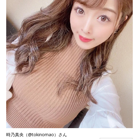
時乃真央（@tokinomao）さん