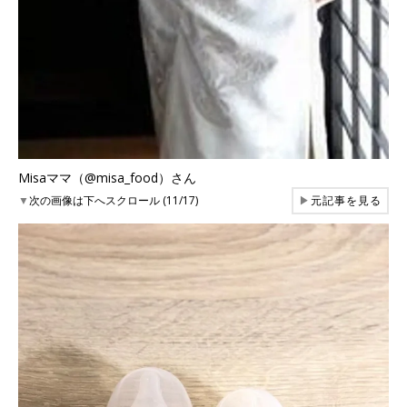
Misaママ（@misa_food）さん
▼
次の画像は下へスクロール (11/17)
▶
元記事を見る