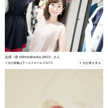
志保（@ shihonakaoka_0603）さん
▼
次の画像は下へスクロール (13/17)
▶
元記事を見る