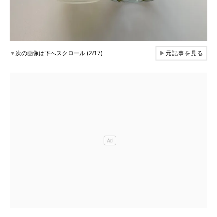
▼
次の画像は下へスクロール (2/17)
▶
元記事を見る