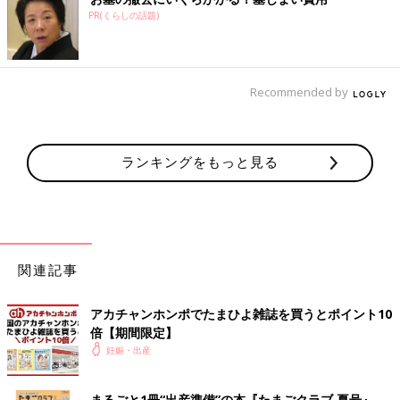
PR(くらしの話題)
Recommended by
ランキングをもっと見る
関連記事
アカチャンホンポでたまひよ雑誌を買うとポイント10
倍【期間限定】
妊娠・出産
まるごと1冊“出産準備”の本『たまごクラブ 夏号』