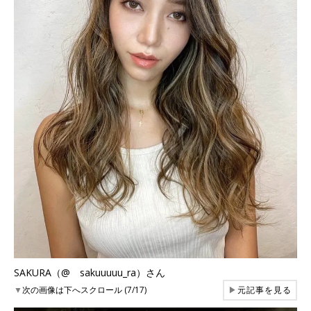
SAKURA（@ sakuuuuu_ra）さん
▼
次の画像は下へスクロール (7/17)
▶
元記事を見る