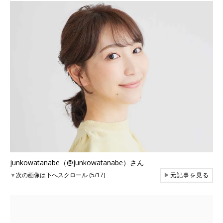
junkowatanabe（@junkowatanabe）さん
▼
次の画像は下へスクロール (5/17)
▶
元記事を見る