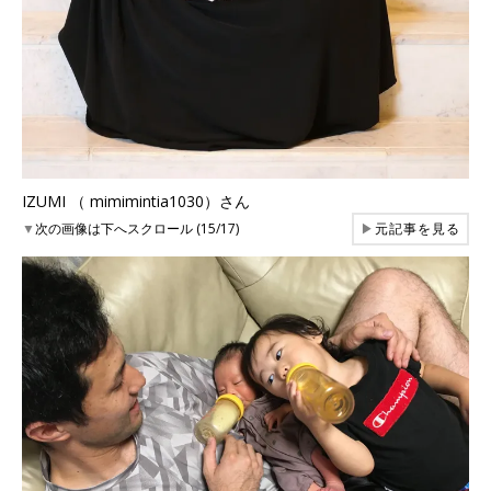
IZUMI （ mimimintia1030）さん
▼
次の画像は下へスクロール (15/17)
▶
元記事を見る