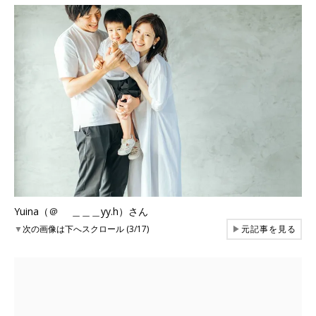
Yuina（＠ ＿＿＿yy.h）さん
▼
次の画像は下へスクロール (3/17)
▶
元記事を見る