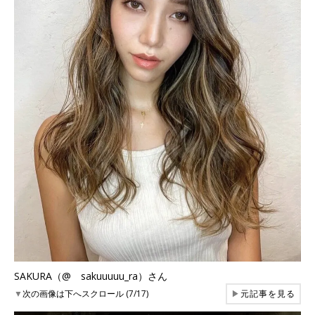
SAKURA（@ sakuuuuu_ra）さん
▼
次の画像は下へスクロール (7/17)
▶
元記事を見る