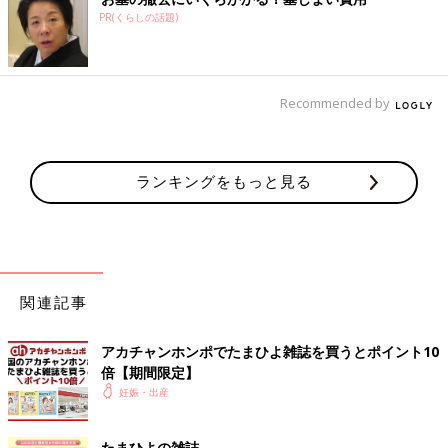
PR(くらしの話題)
Recommended by
ランキングをもっと見る
関連記事
アカチャンホンポでたまひよ雑誌を買うとポイント10
倍【期間限定】
妊娠・出産
たまひよの雑誌