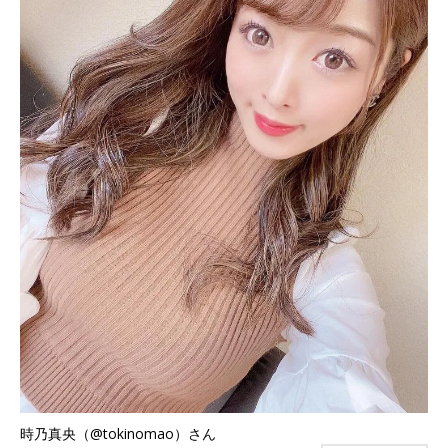
時乃真央（@tokinomao）さん