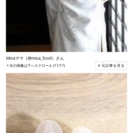
Misaママ（@misa_food）さん
▼
次の画像は下へスクロール (11/17)
▶
元記事を見る