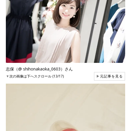
志保（@ shihonakaoka_0603）さん
▼
次の画像は下へスクロール (13/17)
▶
元記事を見る