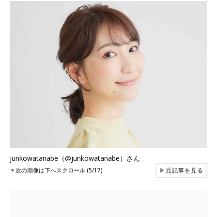
junkowatanabe（@junkowatanabe）さん
▼
次の画像は下へスクロール (5/17)
▶
元記事を見る