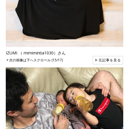
IZUMI （ mimimintia1030）さん
▼
次の画像は下へスクロール (15/17)
▶
元記事を見る