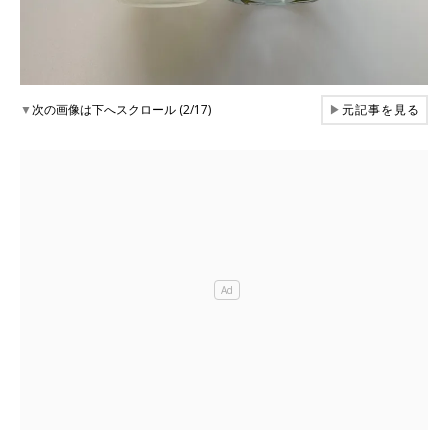
▼
次の画像は下へスクロール (2/17)
▶
元記事を見る