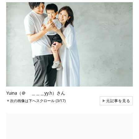
Yuina（＠ ＿＿＿yy.h）さん
▼
次の画像は下へスクロール (3/17)
▶
元記事を見る