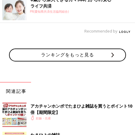
ライフ共済
PR(愛知県共済生活協同組合)
Recommended by
ランキングをもっと見る
関連記事
アカチャンホンポでたまひよ雑誌を買うとポイント10
倍【期間限定】
妊娠・出産
たまひよの雑誌