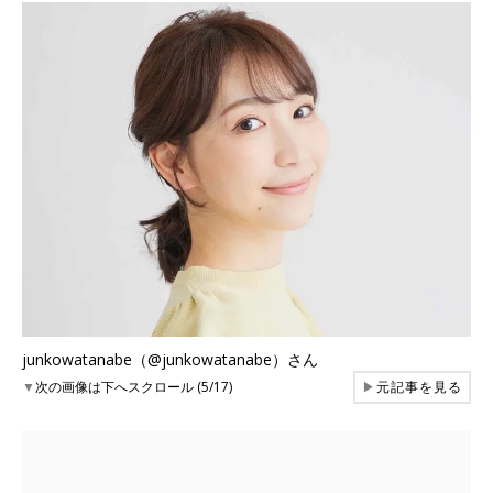
junkowatanabe（@junkowatanabe）さん
▼
次の画像は下へスクロール (5/17)
▶
元記事を見る