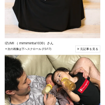
IZUMI （ mimimintia1030）さん
▼
次の画像は下へスクロール (15/17)
▶
元記事を見る