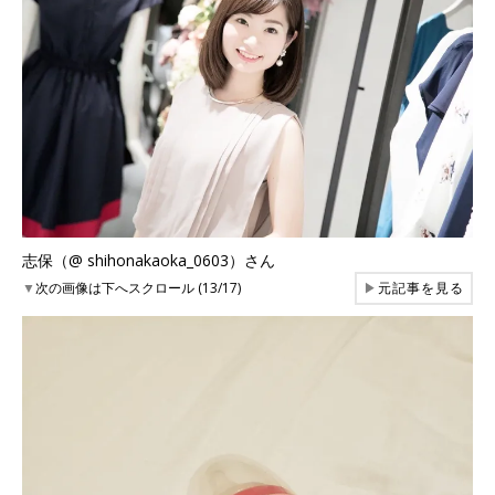
志保（@ shihonakaoka_0603）さん
▼
次の画像は下へスクロール (13/17)
▶
元記事を見る