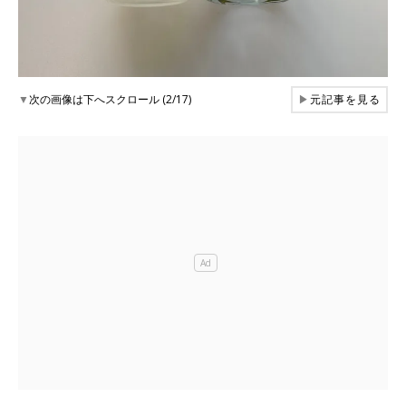
▼
次の画像は下へスクロール (2/17)
▶
元記事を見る