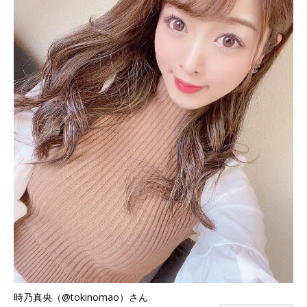
時乃真央（@tokinomao）さん