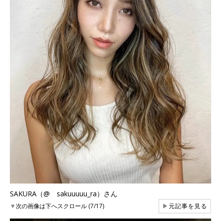
SAKURA（@ sakuuuuu_ra）さん
▼
次の画像は下へスクロール (7/17)
▶
元記事を見る