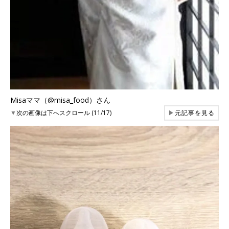
Misaママ（@misa_food）さん
▼
次の画像は下へスクロール (11/17)
▶
元記事を見る