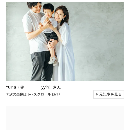
Yuina（＠ ＿＿＿yy.h）さん
▼
次の画像は下へスクロール (3/17)
▶
元記事を見る