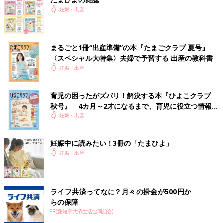
妊娠・出産
まるごと1冊“出産準備”の本『たまごクラブ 夏号』
〈スペシャル大特集〉夫婦で予習する 出産の教科書
妊娠・出産
育児の困ったがズバリ！解決する本『ひよこクラブ
秋号』 4カ月～2才になるまで、育児に役立つ情報が
いっぱい！
妊娠・出産
妊娠中に読みたい！3冊の「たまひよ」
妊娠・出産
ライフ共済ってなに？月々の掛金が500円か
らの保障
PR(愛知県共済生活協同組合)