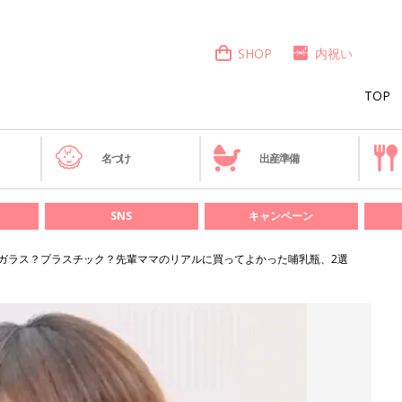
SHOP
内祝い
TOP
き
名づけ
出産準備
SNS
キャンペーン
ガラス？プラスチック？先輩ママのリアルに買ってよかった哺乳瓶、2選