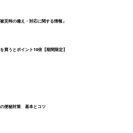
被災時の備え・対応に関する情報」
を買うとポイント10倍【期間限定】
後の便秘対策 基本とコツ