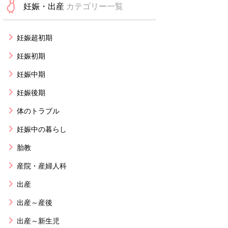
妊娠・出産
カテゴリー一覧
妊娠超初期
妊娠初期
妊娠中期
妊娠後期
体のトラブル
妊娠中の暮らし
胎教
産院・産婦人科
出産
出産～産後
出産～新生児