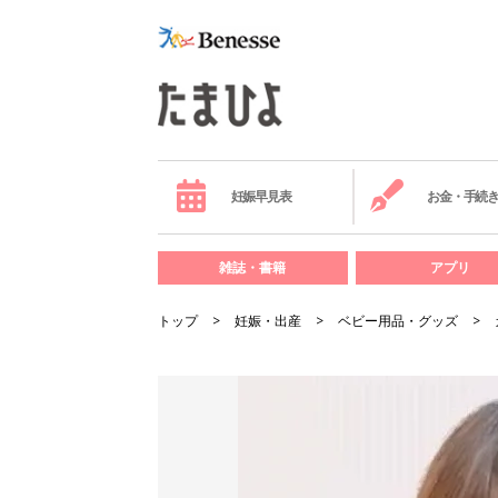
妊娠早見表
お金・手続
雑誌・書籍
アプリ
トップ
妊娠・出産
ベビー用品・グッズ