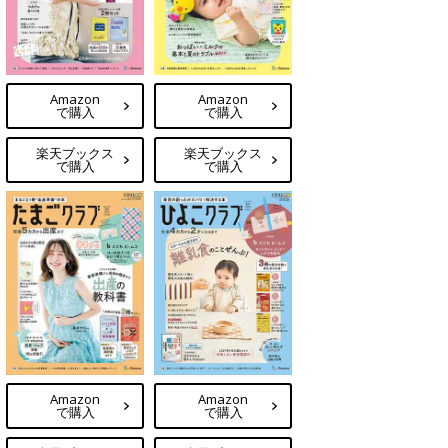
Amazon
Amazon
で購入
で購入
楽天ブックス
楽天ブックス
で購入
で購入
Amazon
Amazon
で購入
で購入