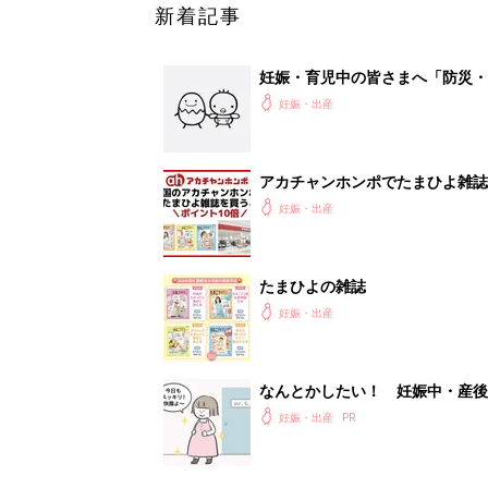
新着記事
妊娠・育児中の皆さまへ「防災・
妊娠・出産
アカチャンホンポでたまひよ雑誌
妊娠・出産
たまひよの雑誌
妊娠・出産
なんとかしたい！ 妊娠中・産
妊娠・出産