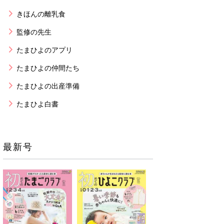
きほんの離乳食
監修の先生
たまひよのアプリ
たまひよの仲間たち
たまひよの出産準備
たまひよ白書
最新号