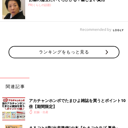
PR(くらしの話題)
Recommended by
ランキングをもっと見る
関連記事
アカチャンホンポでたまひよ雑誌を買うとポイント10
倍【期間限定】
妊娠・出産
まるごと1冊“出産準備”の本『たまごクラブ 夏号』