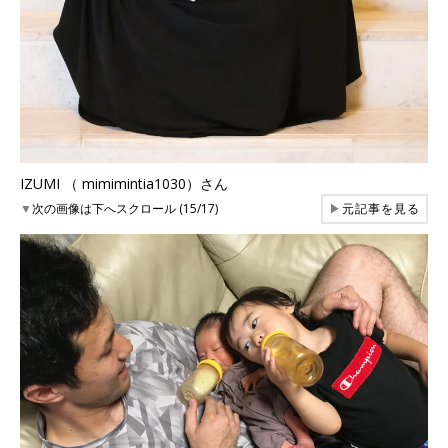
IZUMI （ mimimintia1030）さん
▼
次の画像は下へスクロール (15/17)
▶
元記事を見る