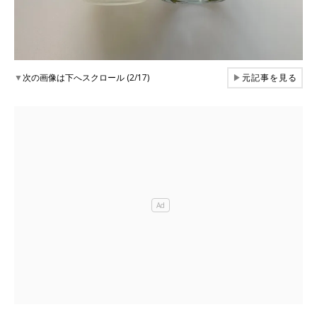
▼
次の画像は下へスクロール (2/17)
▶
元記事を見る