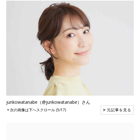
junkowatanabe（@junkowatanabe）さん
▼
次の画像は下へスクロール (5/17)
▶
元記事を見る