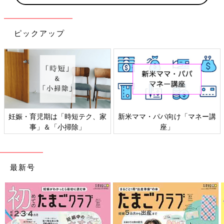
ピックアップ
感染症対策、いますぐできるこ
「もしものときの」赤ちゃん・
と
家族の防災
最新号