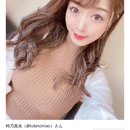
時乃真央（@tokinomao）さん