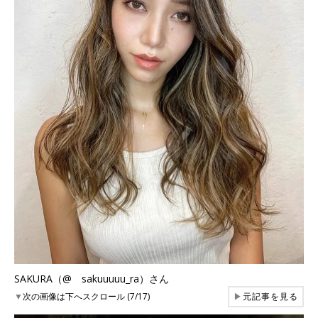
SAKURA（@ sakuuuuu_ra）さん
▼
次の画像は下へスクロール (7/17)
▶
元記事を見る