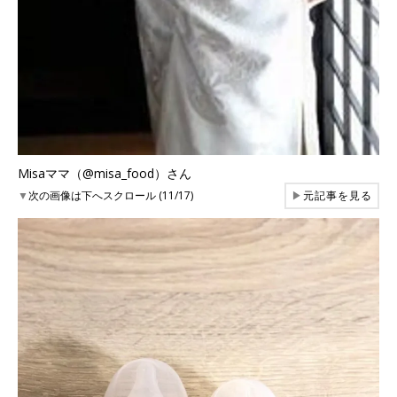
Misaママ（@misa_food）さん
▼
次の画像は下へスクロール (11/17)
▶
元記事を見る