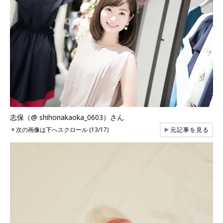
志保（@ shihonakaoka_0603）さん
▼
次の画像は下へスクロール (13/17)
▶
元記事を見る