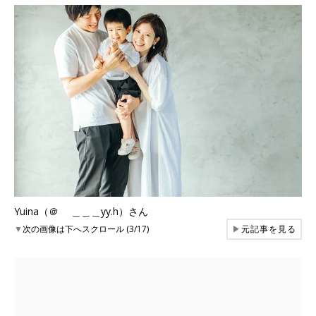
Yuina（＠ ＿＿＿yy.h）さん
▼
次の画像は下へスクロール (3/17)
▶
元記事を見る