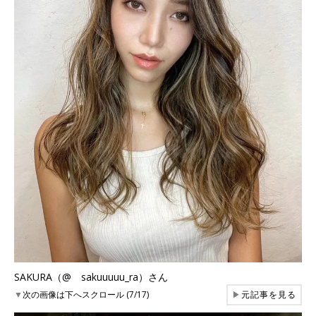
SAKURA（@ sakuuuuu_ra）さん
▼
次の画像は下へスクロール (7/17)
▶
元記事を見る