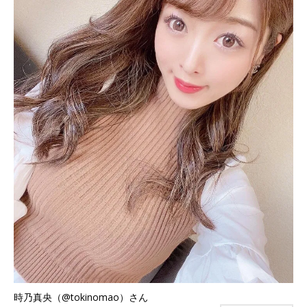
時乃真央（@tokinomao）さん