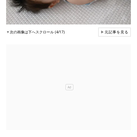
▼
次の画像は下へスクロール (4/17)
▶
元記事を見る