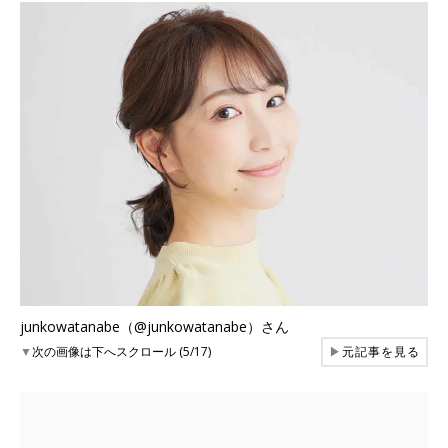
junkowatanabe（@junkowatanabe）さん
▼
次の画像は下へスクロール (5/17)
▶
元記事を見る