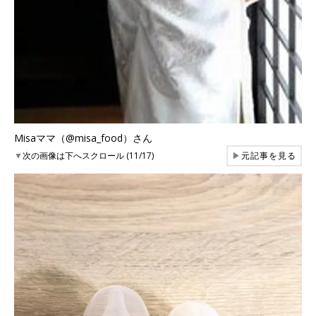
Misaママ（@misa_food）さん
▼
次の画像は下へスクロール (11/17)
▶
元記事を見る