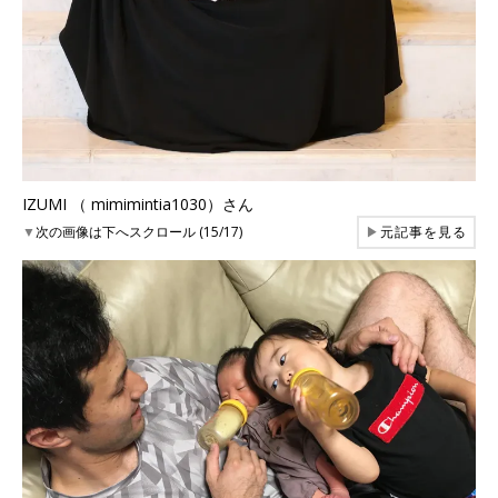
IZUMI （ mimimintia1030）さん
▼
次の画像は下へスクロール (15/17)
▶
元記事を見る