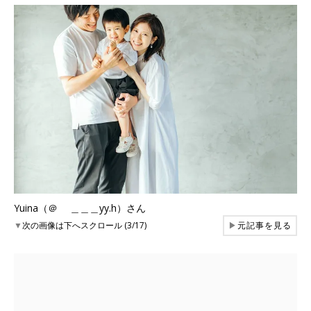
Yuina（＠ ＿＿＿yy.h）さん
▼
次の画像は下へスクロール (3/17)
▶
元記事を見る