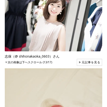
志保（@ shihonakaoka_0603）さん
▼
次の画像は下へスクロール (13/17)
▶
元記事を見る