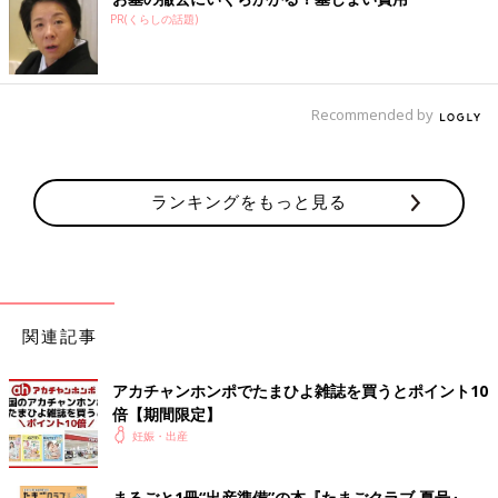
PR(くらしの話題)
Recommended by
ランキングをもっと見る
関連記事
アカチャンホンポでたまひよ雑誌を買うとポイント10
倍【期間限定】
妊娠・出産
まるごと1冊“出産準備”の本『たまごクラブ 夏号』