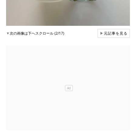
▼
次の画像は下へスクロール (2/17)
▶
元記事を見る