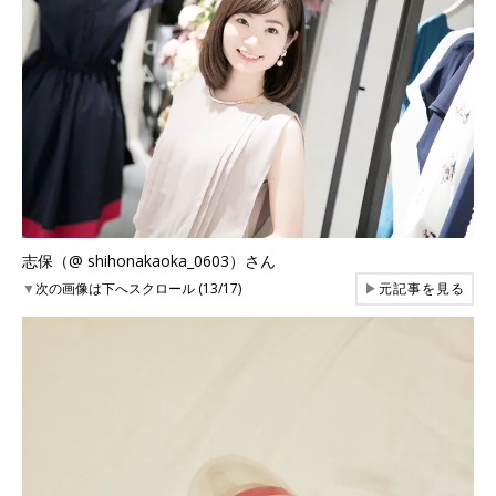
志保（@ shihonakaoka_0603）さん
▼
次の画像は下へスクロール (13/17)
▶
元記事を見る