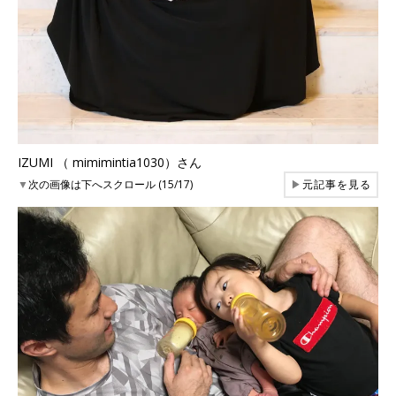
IZUMI （ mimimintia1030）さん
▼
次の画像は下へスクロール (15/17)
▶
元記事を見る