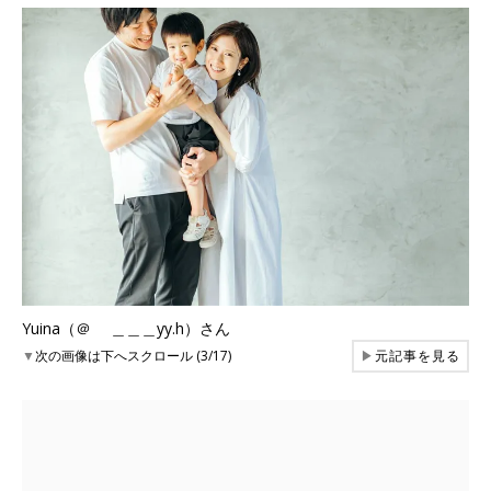
Yuina（＠ ＿＿＿yy.h）さん
▼
次の画像は下へスクロール (3/17)
▶
元記事を見る