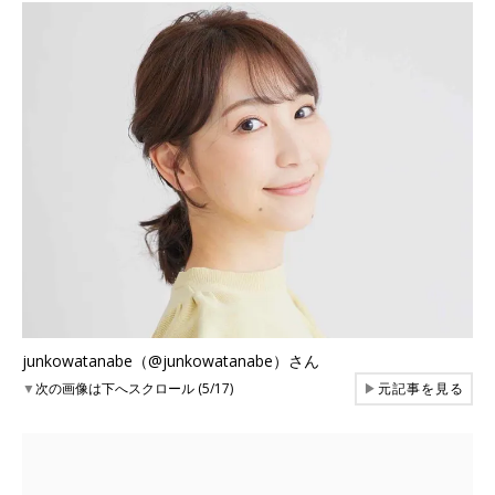
junkowatanabe（@junkowatanabe）さん
▼
次の画像は下へスクロール (5/17)
▶
元記事を見る