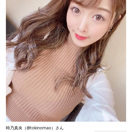
時乃真央（@tokinomao）さん