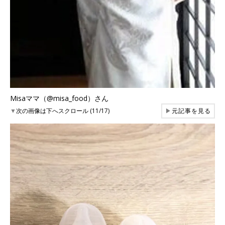
Misaママ（@misa_food）さん
▼
次の画像は下へスクロール (11/17)
▶
元記事を見る