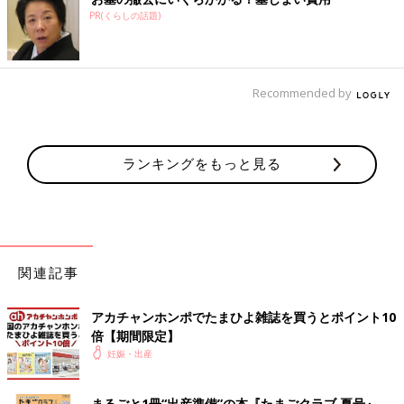
PR(くらしの話題)
Recommended by
ランキングをもっと見る
関連記事
アカチャンホンポでたまひよ雑誌を買うとポイント10
倍【期間限定】
妊娠・出産
まるごと1冊“出産準備”の本『たまごクラブ 夏号』