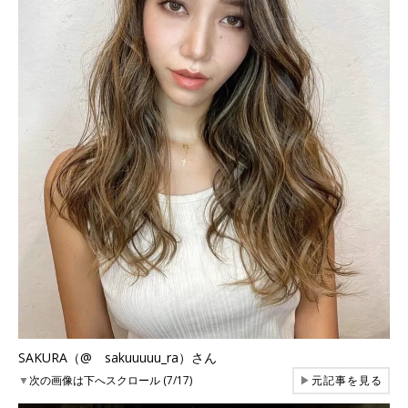
SAKURA（@ sakuuuuu_ra）さん
▼
次の画像は下へスクロール (7/17)
▶
元記事を見る