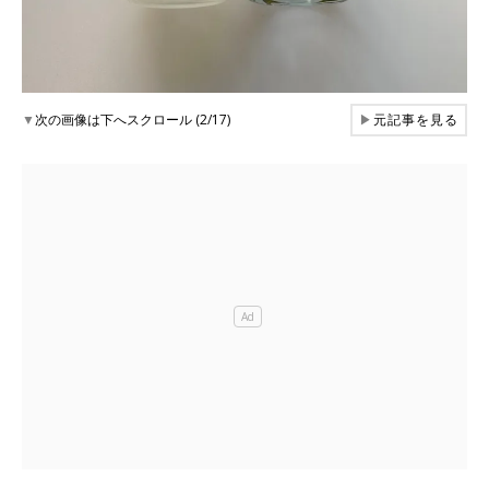
▼
次の画像は下へスクロール (2/17)
▶
元記事を見る