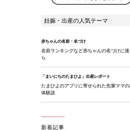
妊娠・出産の人気テーマ
赤ちゃんの名前・名づけ
名前ランキングなど赤ちゃんの名づけに迷
ら
「まいにちのたまひよ」出産レポート
たまひよのアプリに寄せられた先輩ママの
体験談
新着記事