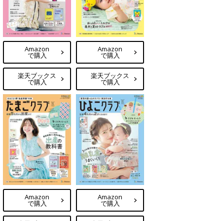
Amazon
Amazon
で購入
で購入
楽天ブックス
楽天ブックス
で購入
で購入
Amazon
Amazon
で購入
で購入