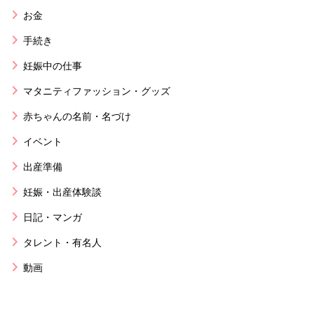
お金
手続き
妊娠中の仕事
マタニティファッション・グッズ
赤ちゃんの名前・名づけ
イベント
出産準備
妊娠・出産体験談
日記・マンガ
タレント・有名人
動画