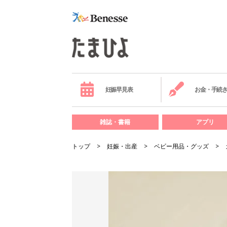
妊娠早見表
お金・手続
雑誌・書籍
アプリ
トップ
妊娠・出産
ベビー用品・グッズ