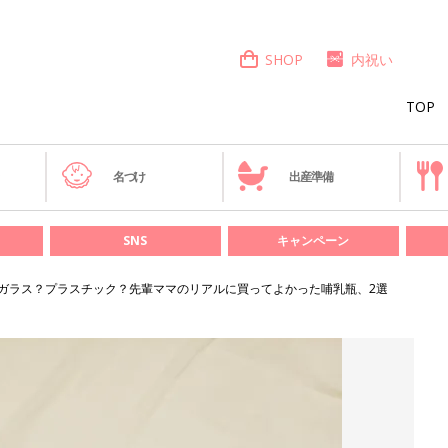
SHOP
内祝い
TOP
き
名づけ
出産準備
SNS
キャンペーン
ガラス？プラスチック？先輩ママのリアルに買ってよかった哺乳瓶、2選