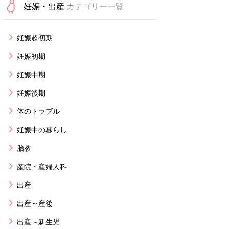
妊娠・出産
カテゴリー一覧
妊娠超初期
妊娠初期
妊娠中期
妊娠後期
体のトラブル
妊娠中の暮らし
胎教
産院・産婦人科
出産
出産～産後
出産～新生児