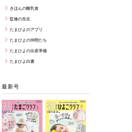
きほんの離乳食
監修の先生
たまひよのアプリ
たまひよの仲間たち
たまひよの出産準備
たまひよ白書
最新号