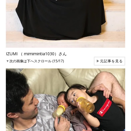
IZUMI （ mimimintia1030）さん
▼
次の画像は下へスクロール (15/17)
▶
元記事を見る