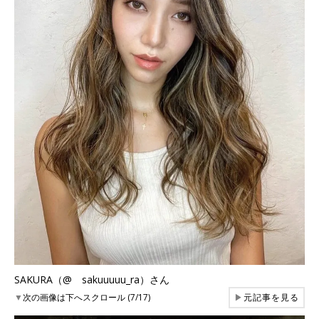
SAKURA（@ sakuuuuu_ra）さん
▼
次の画像は下へスクロール (7/17)
▶
元記事を見る