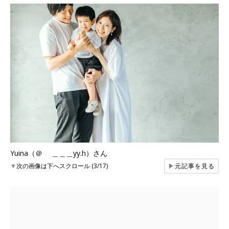
Yuina（＠ ＿＿＿yy.h）さん
▼
次の画像は下へスクロール (3/17)
▶
元記事を見る