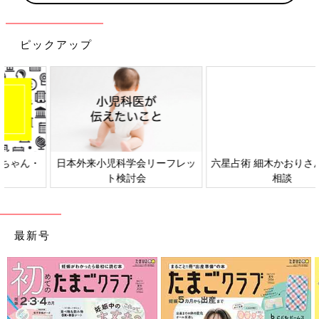
ピックアップ
日本外来小児科学会リーフレッ
六星占術 細木かおりさんの人生
ト検討会
相談
最新号