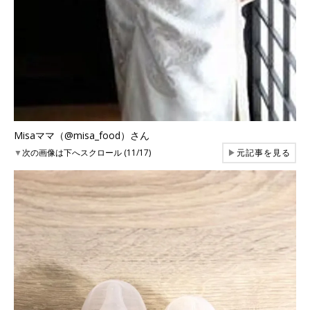
Misaママ（@misa_food）さん
▼
次の画像は下へスクロール (11/17)
▶
元記事を見る