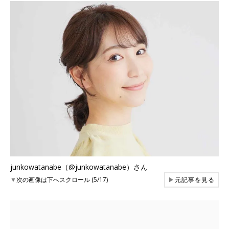
junkowatanabe（@junkowatanabe）さん
▼
次の画像は下へスクロール (5/17)
▶
元記事を見る