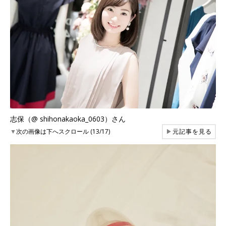
志保（@ shihonakaoka_0603）さん
▼
次の画像は下へスクロール (13/17)
▶
元記事を見る