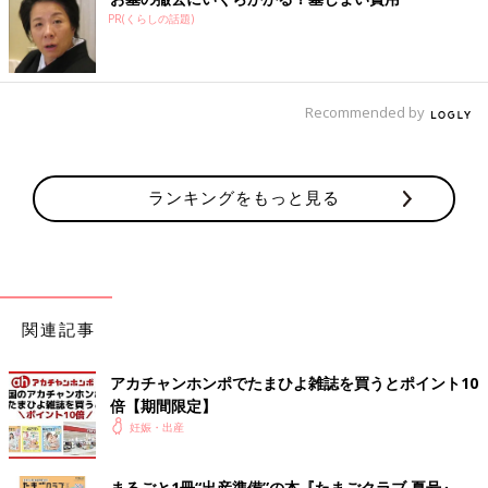
PR(くらしの話題)
Recommended by
ランキングをもっと見る
関連記事
アカチャンホンポでたまひよ雑誌を買うとポイント10
倍【期間限定】
妊娠・出産
まるごと1冊“出産準備”の本『たまごクラブ 夏号』