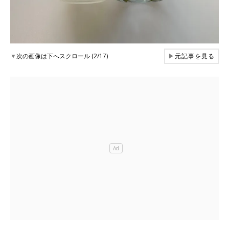
▼
次の画像は下へスクロール (2/17)
▶
元記事を見る