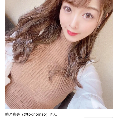
時乃真央（@tokinomao）さん