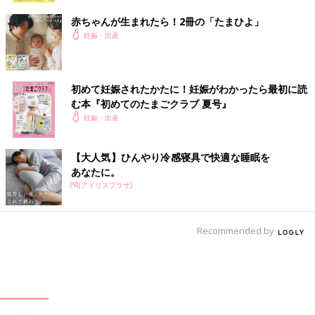
赤ちゃんが生まれたら！2冊の「たまひよ」
妊娠・出産
初めて妊娠されたかたに！妊娠がわかったら最初に読
む本『初めてのたまごクラブ 夏号』
妊娠・出産
【大人気】ひんやり冷感寝具で快適な睡眠を
あなたに。
PR(アイリスプラザ)
Recommended by