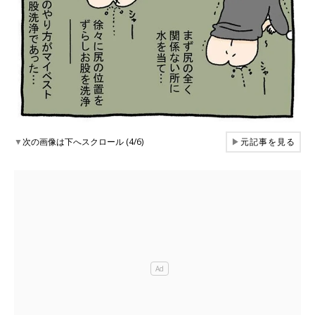
▼
次の画像は下へスクロール (4/6)
▶
元記事を見る