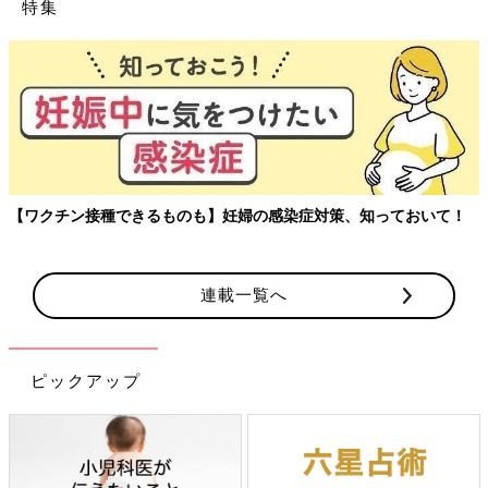
特集
玉川大学教育学部教授、大豆生田先生に子どもたちの保育園でのリ
アルを聞く連載。
連載一覧へ
ピックアップ