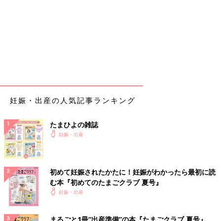
妊娠・出産の人気記事ランキング
たまひよの雑誌
妊娠・出産
初めて妊娠されたかたに！妊娠がわかったら最初に読
む本『初めてのたまごクラブ 夏号』
妊娠・出産
まるごと1冊“出産準備”の本『たまごクラブ 夏号』