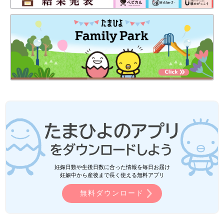
妊娠日数や生後日数に合った情報を毎日お届け
妊娠中から産後まで長く使える無料アプリ
無料ダウンロード