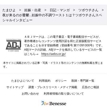
たまひよ
妊娠・出産
日記・マンガ
ツボウチさん
夜が来るのが憂鬱…妊娠中の不調ワースト１は？ツボウチさんスペ
シャルインタビュー
ＡＢＪマークは、この電子書店・電子書籍配信サービスが、
著作権者からコンテンツ使用許諾を得た正規版配信サービス
であることを示す登録商標（登録番号 第11091000号）です。
ABJマークの詳細、ABJマークを掲示しているサービスの一覧
はこちら→
https://aebs.or.jp/
本サイトに掲載されている記事・写真・イラスト等のコンテンツの無断転載を禁じま
す。
たまひよについて
利用規約
ポリシー
医師・専門家一覧
サイトマップ
調査・プレスリリース・メディア掲載
広告のご相談
お問い合わせ
利用者情報の取り扱いについて