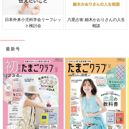
すべての赤ちゃんや家族にとっ
赤ちゃんの肌トラブル、アレル
て、よりよい社会・環境となる
ギーについて
ことをめざしてさまざまな課題
を取材し、発信していきます
最新号