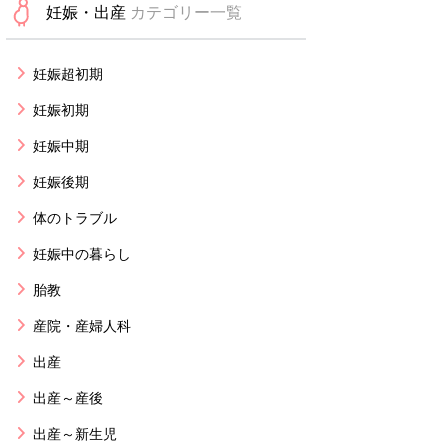
妊娠・出産
カテゴリー一覧
妊娠超初期
妊娠初期
妊娠中期
妊娠後期
体のトラブル
妊娠中の暮らし
胎教
産院・産婦人科
出産
出産～産後
出産～新生児