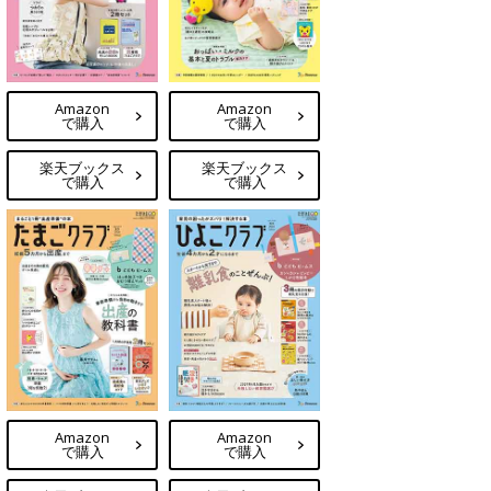
Amazon
Amazon
で購入
で購入
楽天ブックス
楽天ブックス
で購入
で購入
Amazon
Amazon
で購入
で購入