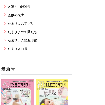
きほんの離乳食
監修の先生
たまひよのアプリ
たまひよの仲間たち
たまひよの出産準備
たまひよ白書
最新号