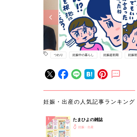
つわり
妊娠中の暮らし
妊娠超初期
妊娠
妊娠・出産の人気記事ランキング
たまひよの雑誌
妊娠・出産