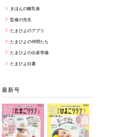
きほんの離乳食
監修の先生
たまひよのアプリ
たまひよの仲間たち
たまひよの出産準備
たまひよ白書
最新号