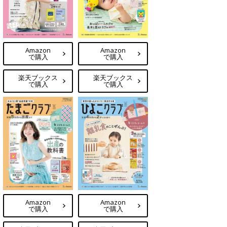
Amazon
Amazon
で購入
で購入
楽天ブックス
楽天ブックス
で購入
で購入
Amazon
Amazon
で購入
で購入