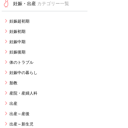
妊娠・出産
カテゴリー一覧
妊娠超初期
妊娠初期
妊娠中期
妊娠後期
体のトラブル
妊娠中の暮らし
胎教
産院・産婦人科
出産
出産～産後
出産～新生児