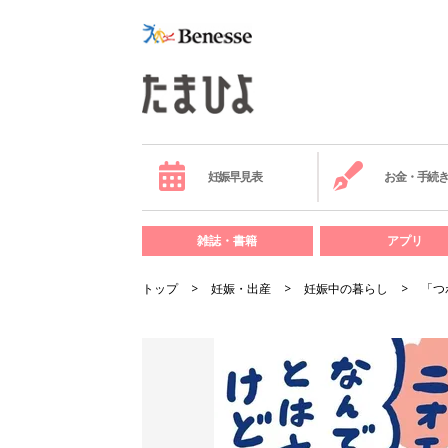
妊娠早見表
お金・手続
雑誌・書籍
アプリ
トップ
妊娠・出産
妊娠中の暮らし
「つ