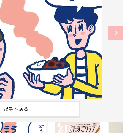
記事へ戻る