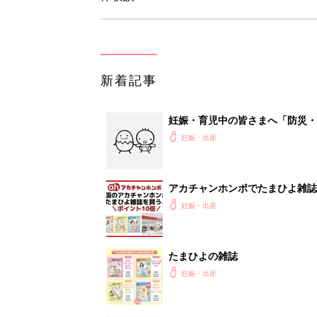
新着記事
妊娠・育児中の皆さまへ「防災・
妊娠・出産
アカチャンホンポでたまひよ雑誌
妊娠・出産
たまひよの雑誌
妊娠・出産