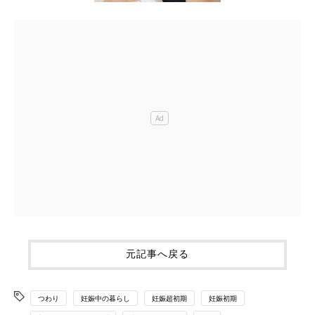
元記事へ戻る
つわり
妊娠中の暮らし
妊娠超初期
妊娠初期