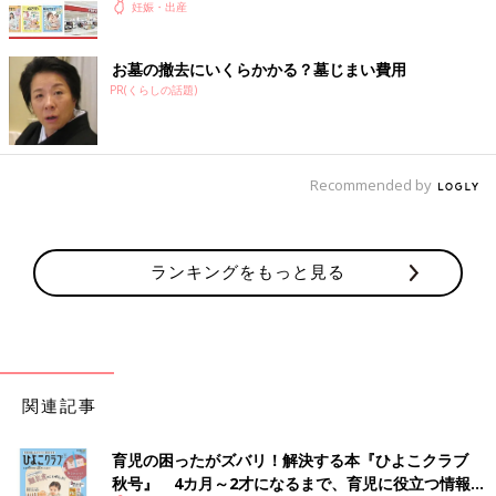
妊娠・出産
お墓の撤去にいくらかかる？墓じまい費用
PR(くらしの話題)
Recommended by
ランキングをもっと見る
関連記事
育児の困ったがズバリ！解決する本『ひよこクラブ
秋号』 4カ月～2才になるまで、育児に役立つ情報が