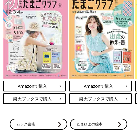
Amazonで購入
Amazonで購入
楽天ブックスで購入
楽天ブックスで購入
ムック書籍
たまひよの絵本