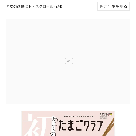
▼
次の画像は下へスクロール (2/4)
▶
元記事を見る