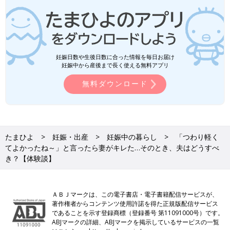
妊娠日数や生後日数に合った情報を毎日お届け
妊娠中から産後まで長く使える無料アプリ
無料ダウンロード
たまひよ
妊娠・出産
妊娠中の暮らし
「つわり軽く
てよかったね～」と言ったら妻がキレた…そのとき、夫はどうすべ
き？【体験談】
ＡＢＪマークは、この電子書店・電子書籍配信サービスが、
著作権者からコンテンツ使用許諾を得た正規版配信サービス
であることを示す登録商標（登録番号 第11091000号）です。
ABJマークの詳細、ABJマークを掲示しているサービスの一覧