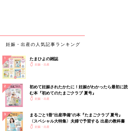
妊娠・出産の人気記事ランキング
たまひよの雑誌
妊娠・出産
初めて妊娠されたかたに！妊娠がわかったら最初に読
む本『初めてのたまごクラブ 夏号』
妊娠・出産
まるごと1冊“出産準備”の本『たまごクラブ 夏号』
〈スペシャル大特集〉夫婦で予習する 出産の教科書
妊娠・出産