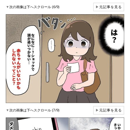
▼
次の画像は下へスクロール (6/9)
▶
元記事を見る
▼
次の画像は下へスクロール (7/9)
▶
元記事を見る