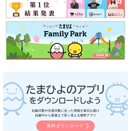
妊娠日数や生後日数に合った情報を毎日お届け
妊娠中から産後まで長く使える無料アプリ
無料ダウンロード