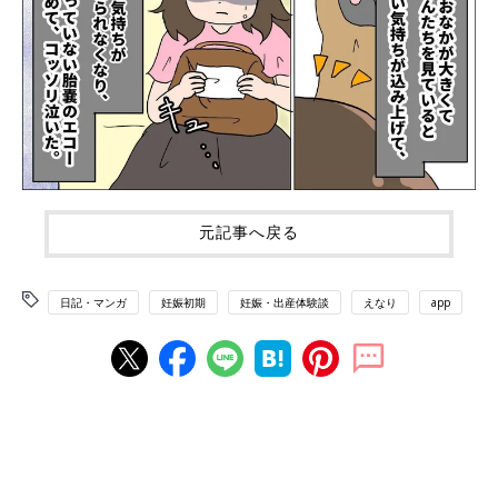
元記事へ戻る
日記・マンガ
妊娠初期
妊娠・出産体験談
えなり
app