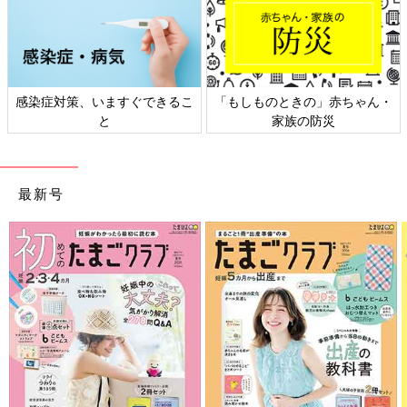
日本外来小児科学会リーフレッ
六星占術 細木かおりさんの人生
ト検討会
相談
最新号