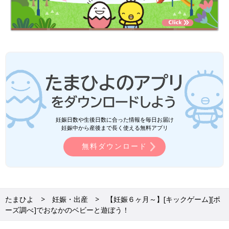
妊娠日数や生後日数に合った情報を毎日お届け
妊娠中から産後まで長く使える無料アプリ
無料ダウンロード
たまひよ
妊娠・出産
【妊娠６ヶ月～】[キックゲーム][ポ
ーズ調べ]でおなかのベビーと遊ぼう！