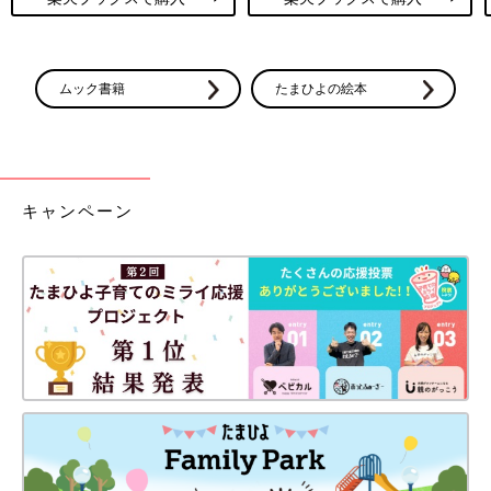
ムック書籍
たまひよの絵本
キャンペーン