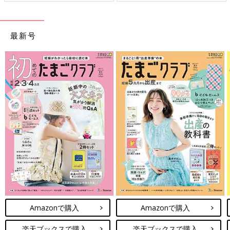
ことをめざしてさまざまな課題
を取材し、発信していきます
最新号
Amazonで購入
Amazonで購入
楽天ブックスで購入
楽天ブックスで購入