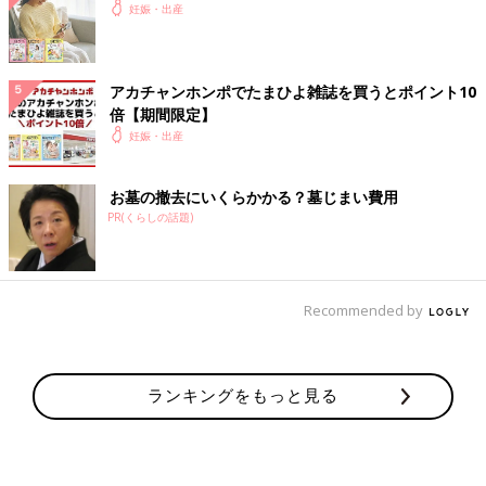
妊娠・出産
アカチャンホンポでたまひよ雑誌を買うとポイント10
倍【期間限定】
妊娠・出産
お墓の撤去にいくらかかる？墓じまい費用
PR(くらしの話題)
Recommended by
ランキングをもっと見る