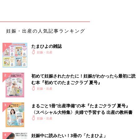
妊娠・出産の人気記事ランキング
たまひよの雑誌
妊娠・出産
初めて妊娠されたかたに！妊娠がわかったら最初に読
む本『初めてのたまごクラブ 夏号』
妊娠・出産
まるごと1冊“出産準備”の本『たまごクラブ 夏号』
〈スペシャル大特集〉夫婦で予習する 出産の教科書
妊娠・出産
妊娠中に読みたい！3冊の「たまひよ」