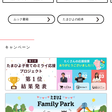
ムック書籍
たまひよの絵本
キャンペーン