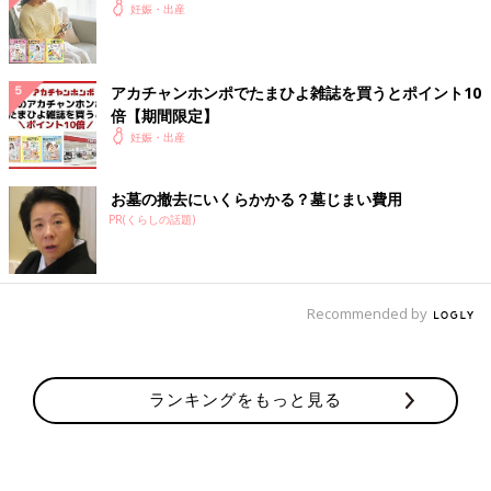
妊娠・出産
アカチャンホンポでたまひよ雑誌を買うとポイント10
倍【期間限定】
妊娠・出産
お墓の撤去にいくらかかる？墓じまい費用
PR(くらしの話題)
Recommended by
ランキングをもっと見る