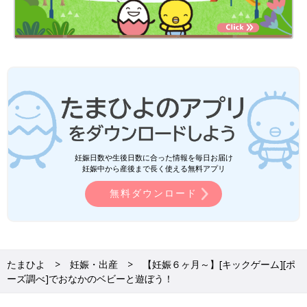
妊娠日数や生後日数に合った情報を毎日お届け
妊娠中から産後まで長く使える無料アプリ
無料ダウンロード
たまひよ
妊娠・出産
【妊娠６ヶ月～】[キックゲーム][ポ
ーズ調べ]でおなかのベビーと遊ぼう！