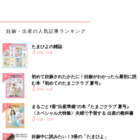
妊娠・出産の人気記事ランキング
たまひよの雑誌
妊娠・出産
初めて妊娠されたかたに！妊娠がわかったら最初に読
む本『初めてのたまごクラブ 夏号』
妊娠・出産
まるごと1冊“出産準備”の本『たまごクラブ 夏号』
〈スペシャル大特集〉夫婦で予習する 出産の教科書
妊娠・出産
妊娠中に読みたい！3冊の「たまひよ」