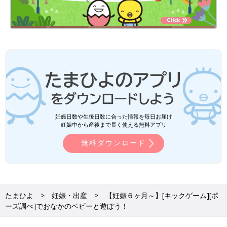
妊娠日数や生後日数に合った情報を毎日お届け
妊娠中から産後まで長く使える無料アプリ
無料ダウンロード
たまひよ
妊娠・出産
【妊娠６ヶ月～】[キックゲーム][ポ
ーズ調べ]でおなかのベビーと遊ぼう！