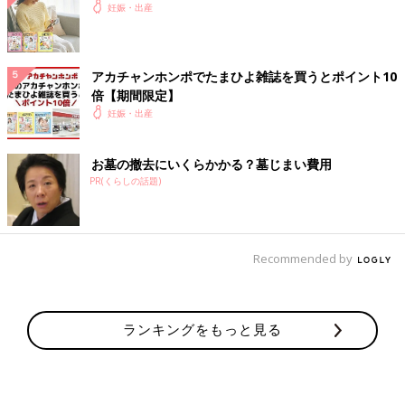
妊娠・出産
アカチャンホンポでたまひよ雑誌を買うとポイント10
倍【期間限定】
妊娠・出産
お墓の撤去にいくらかかる？墓じまい費用
PR(くらしの話題)
Recommended by
ランキングをもっと見る