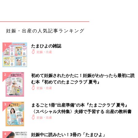
妊娠・出産の人気記事ランキング
たまひよの雑誌
妊娠・出産
初めて妊娠されたかたに！妊娠がわかったら最初に読
む本『初めてのたまごクラブ 夏号』
妊娠・出産
まるごと1冊“出産準備”の本『たまごクラブ 夏号』
〈スペシャル大特集〉夫婦で予習する 出産の教科書
妊娠・出産
妊娠中に読みたい！3冊の「たまひよ」