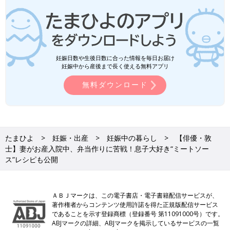
妊娠日数や生後日数に合った情報を毎日お届け
妊娠中から産後まで長く使える無料アプリ
無料ダウンロード
たまひよ
妊娠・出産
妊娠中の暮らし
【俳優・敦
士】妻がお産入院中、弁当作りに苦戦！息子大好き“ミートソー
ス”レシピも公開
ＡＢＪマークは、この電子書店・電子書籍配信サービスが、
著作権者からコンテンツ使用許諾を得た正規版配信サービス
であることを示す登録商標（登録番号 第11091000号）です。
ABJマークの詳細、ABJマークを掲示しているサービスの一覧