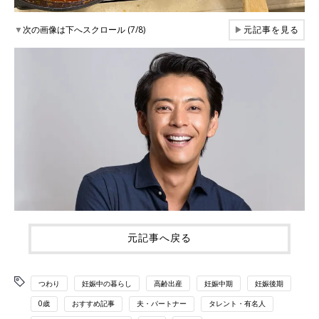
▼
次の画像は下へスクロール (7/8)
▶
元記事を見る
元記事へ戻る
つわり
妊娠中の暮らし
高齢出産
妊娠中期
妊娠後期
0歳
おすすめ記事
夫・パートナー
タレント・有名人