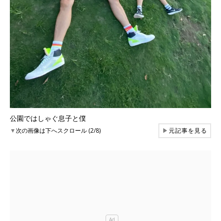
公園ではしゃぐ息子と僕
▼
次の画像は下へスクロール (2/8)
▶
元記事を見る