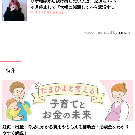
リボ地獄から抜け出したい人は、返済を3～6
ヶ月停止して『大幅に減額してから返済す...
PR(渋谷法務総合事務所)
Recommended by
特集
【ワクチン接種できるものも】妊婦の感染症対策、知っておいて！