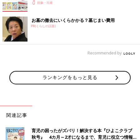
妊娠・出産
お墓の撤去にいくらかかる？墓じまい費用
PR(くらしの話題)
Recommended by
ランキングをもっと見る
関連記事
育児の困ったがズバリ！解決する本『ひよこクラブ
秋号』 4カ月～2才になるまで、育児に役立つ情報が