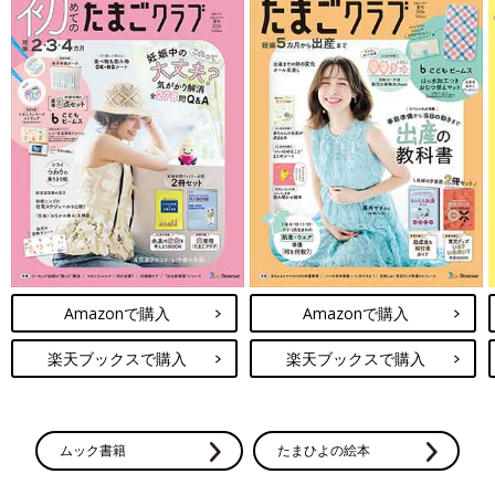
Amazonで購入
Amazonで購入
楽天ブックスで購入
楽天ブックスで購入
ムック書籍
たまひよの絵本