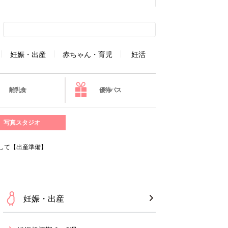
妊娠・出産
赤ちゃん・育児
妊活
離乳食
優待パス
写真スタジオ
して【出産準備】
妊娠・出産