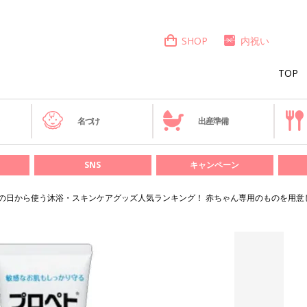
SHOP
内祝い
TOP
き
名づけ
出産準備
SNS
キャンペーン
の日から使う沐浴・スキンケアグッズ人気ランキング！ 赤ちゃん専用のものを用意