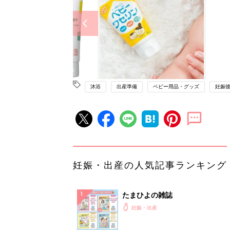
沐浴
出産準備
ベビー用品・グッズ
妊娠
妊娠・出産の人気記事ランキング
たまひよの雑誌
妊娠・出産