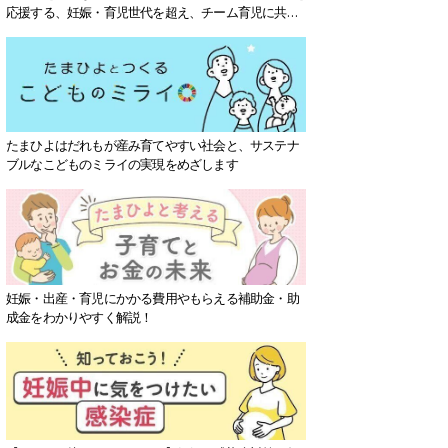
応援する、妊娠・育児世代を超え、チーム育児に共感
する社会を目指していきます。
たまひよはだれもが産み育てやすい社会と、サステナ
ブルなこどものミライの実現をめざします
妊娠・出産・育児にかかる費用やもらえる補助金・助
成金をわかりやすく解説！