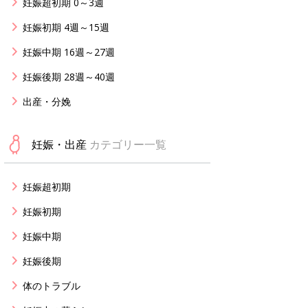
妊娠超初期 0～3週
妊娠初期 4週～15週
妊娠中期 16週～27週
妊娠後期 28週～40週
出産・分娩
妊娠・出産
カテゴリー一覧
妊娠超初期
妊娠初期
妊娠中期
妊娠後期
体のトラブル