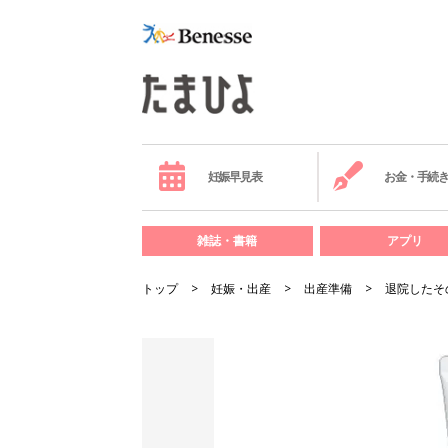
妊娠早見表
お金・手続
雑誌・書籍
アプリ
トップ
妊娠・出産
出産準備
退院したそ