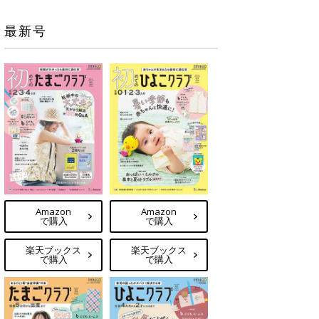
最新号
Amazon
Amazon
で購入
で購入
楽天ブックス
楽天ブックス
で購入
で購入