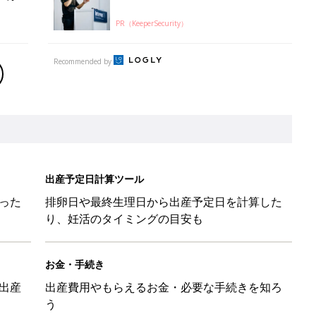
PR（KeeperSecurity）
Recommended by
出産予定日計算ツール
った
排卵日や最終生理日から出産予定日を計算した
り、妊活のタイミングの目安も
お金・手続き
出産
出産費用やもらえるお金・必要な手続きを知ろ
う