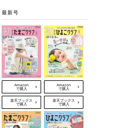
最新号
Amazon
Amazon
で購入
で購入
楽天ブックス
楽天ブックス
で購入
で購入