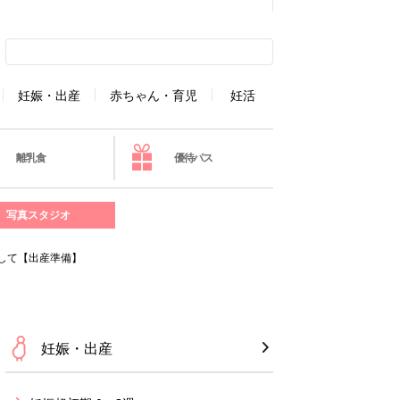
妊娠・出産
赤ちゃん・育児
妊活
離乳食
優待パス
写真スタジオ
して【出産準備】
妊娠・出産