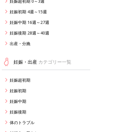
妊娠超初期 0～3週
妊娠初期 4週～15週
妊娠中期 16週～27週
妊娠後期 28週～40週
出産・分娩
妊娠・出産
カテゴリー一覧
妊娠超初期
妊娠初期
妊娠中期
妊娠後期
体のトラブル