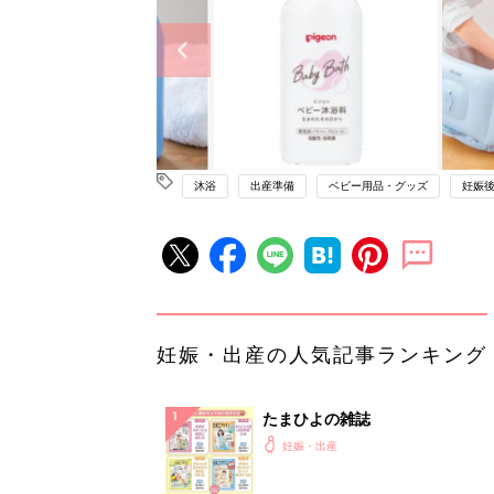
沐浴
出産準備
ベビー用品・グッズ
妊娠
妊娠・出産の人気記事ランキング
たまひよの雑誌
妊娠・出産