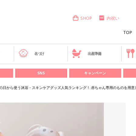
SHOP
内祝い
TOP
き
名づけ
出産準備
SNS
キャンペーン
の日から使う沐浴・スキンケアグッズ人気ランキング！ 赤ちゃん専用のものを用意