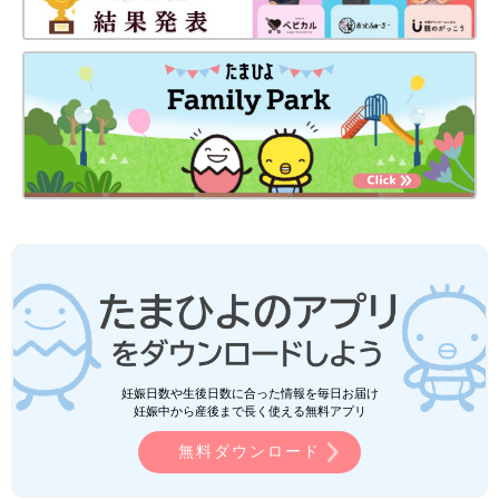
妊娠日数や生後日数に合った情報を毎日お届け
妊娠中から産後まで長く使える無料アプリ
無料ダウンロード