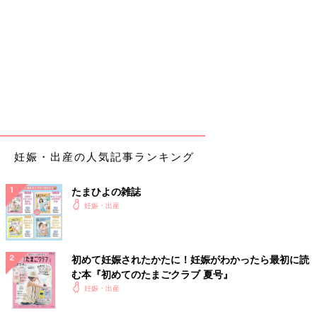
妊娠・出産の人気記事ランキング
たまひよの雑誌
妊娠・出産
初めて妊娠されたかたに！妊娠がわかったら最初に読
む本『初めてのたまごクラブ 夏号』
妊娠・出産