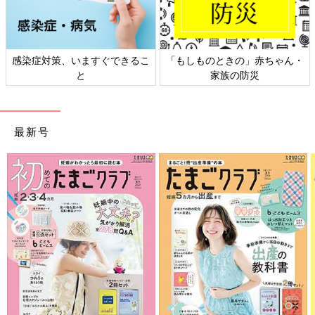
感染症対策、いますぐできるこ
「もしものときの」赤ちゃん・
と
家族の防災
最新号