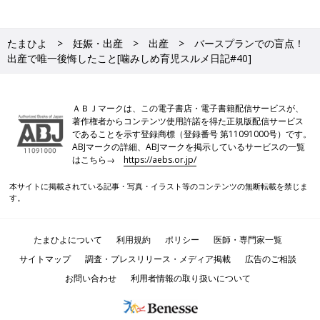
たまひよ
妊娠・出産
出産
バースプランでの盲点！
出産で唯一後悔したこと[噛みしめ育児スルメ日記#40]
ＡＢＪマークは、この電子書店・電子書籍配信サービスが、
著作権者からコンテンツ使用許諾を得た正規版配信サービス
であることを示す登録商標（登録番号 第11091000号）です。
ABJマークの詳細、ABJマークを掲示しているサービスの一覧
はこちら→
https://aebs.or.jp/
本サイトに掲載されている記事・写真・イラスト等のコンテンツの無断転載を禁じま
す。
たまひよについて
利用規約
ポリシー
医師・専門家一覧
サイトマップ
調査・プレスリリース・メディア掲載
広告のご相談
お問い合わせ
利用者情報の取り扱いについて