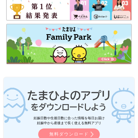
妊娠日数や生後日数に合った情報を毎日お届け
妊娠中から産後まで長く使える無料アプリ
無料ダウンロード