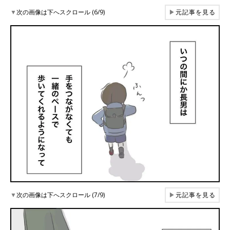
▼
次の画像は下へスクロール (6/9)
▶
元記事を見る
▼
次の画像は下へスクロール (7/9)
▶
元記事を見る