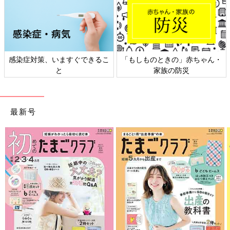
感染症対策、いますぐできるこ
「もしものときの」赤ちゃん・
と
家族の防災
最新号