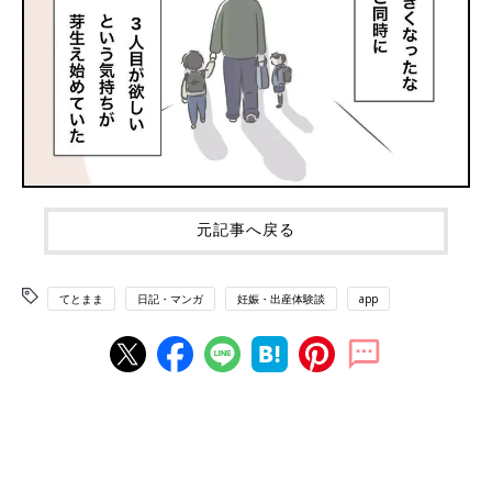
元記事へ戻る
てとまま
日記・マンガ
妊娠・出産体験談
app