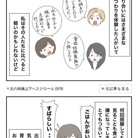
▼
次の画像は下へスクロール (8/9)
▶
元記事を見る