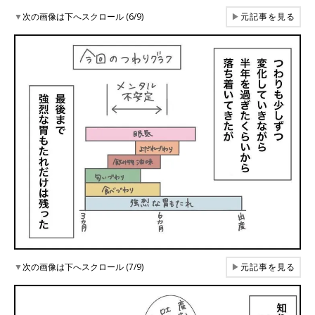
▼
次の画像は下へスクロール (6/9)
▶
元記事を見る
▼
次の画像は下へスクロール (7/9)
▶
元記事を見る