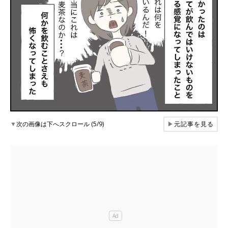
▼
次の画像は下へスクロール (5/9)
▶
元記事を見る