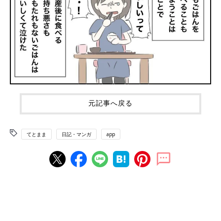
元記事へ戻る
てとまま
日記・マンガ
app