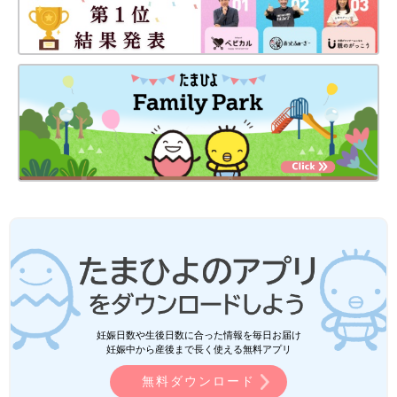
妊娠日数や生後日数に合った情報を毎日お届け
妊娠中から産後まで長く使える無料アプリ
無料ダウンロード