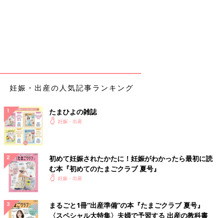
妊娠・出産の人気記事ランキング
たまひよの雑誌
妊娠・出産
初めて妊娠されたかたに！妊娠がわかったら最初に読
む本『初めてのたまごクラブ 夏号』
妊娠・出産
まるごと1冊“出産準備”の本『たまごクラブ 夏号』
〈スペシャル大特集〉夫婦で予習する 出産の教科書