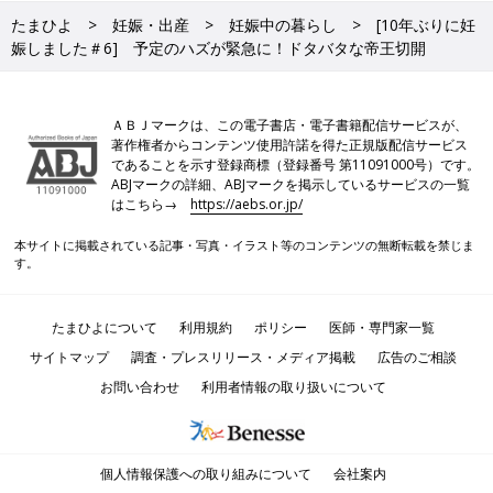
たまひよ
妊娠・出産
妊娠中の暮らし
[10年ぶりに妊
娠しました＃6] 予定のハズが緊急に！ドタバタな帝王切開
ＡＢＪマークは、この電子書店・電子書籍配信サービスが、
著作権者からコンテンツ使用許諾を得た正規版配信サービス
であることを示す登録商標（登録番号 第11091000号）です。
ABJマークの詳細、ABJマークを掲示しているサービスの一覧
はこちら→
https://aebs.or.jp/
本サイトに掲載されている記事・写真・イラスト等のコンテンツの無断転載を禁じま
す。
たまひよについて
利用規約
ポリシー
医師・専門家一覧
サイトマップ
調査・プレスリリース・メディア掲載
広告のご相談
お問い合わせ
利用者情報の取り扱いについて
個人情報保護への取り組みについて
会社案内