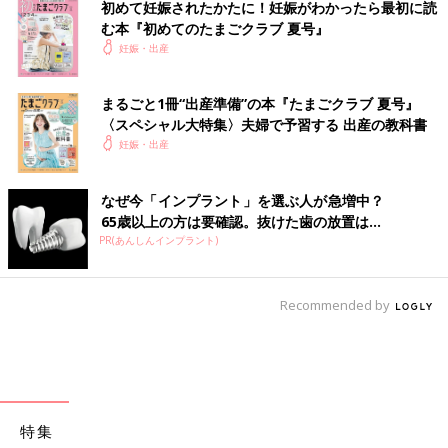
初めて妊娠されたかたに！妊娠がわかったら最初に読
む本『初めてのたまごクラブ 夏号』
妊娠・出産
まるごと1冊“出産準備”の本『たまごクラブ 夏号』
〈スペシャル大特集〉夫婦で予習する 出産の教科書
妊娠・出産
なぜ今「インプラント」を選ぶ人が急増中？
65歳以上の方は要確認。抜けた歯の放置は...
PR(あんしんインプラント)
Recommended by
特集