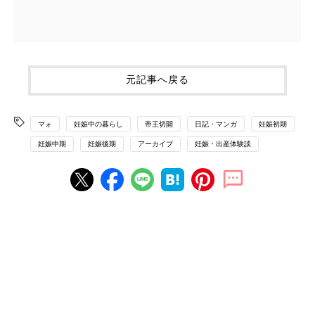
元記事へ戻る
マォ
妊娠中の暮らし
帝王切開
日記・マンガ
妊娠初期
妊娠中期
妊娠後期
アーカイブ
妊娠・出産体験談