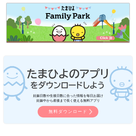
妊娠日数や生後日数に合った情報を毎日お届け
妊娠中から産後まで長く使える無料アプリ
無料ダウンロード