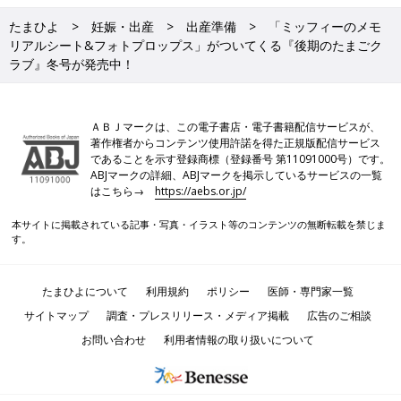
たまひよ
妊娠・出産
出産準備
「ミッフィーのメモ
リアルシート&フォトプロップス」がついてくる『後期のたまごク
ラブ』冬号が発売中！
ＡＢＪマークは、この電子書店・電子書籍配信サービスが、
著作権者からコンテンツ使用許諾を得た正規版配信サービス
であることを示す登録商標（登録番号 第11091000号）です。
ABJマークの詳細、ABJマークを掲示しているサービスの一覧
はこちら→
https://aebs.or.jp/
本サイトに掲載されている記事・写真・イラスト等のコンテンツの無断転載を禁じま
す。
たまひよについて
利用規約
ポリシー
医師・専門家一覧
サイトマップ
調査・プレスリリース・メディア掲載
広告のご相談
お問い合わせ
利用者情報の取り扱いについて