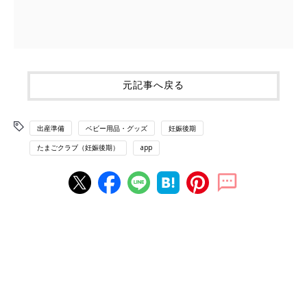
元記事へ戻る
出産準備
ベビー用品・グッズ
妊娠後期
たまごクラブ（妊娠後期）
app