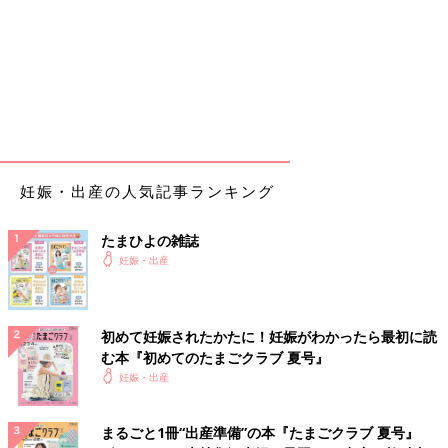
妊娠・出産の人気記事ランキング
たまひよの雑誌
妊娠・出産
初めて妊娠されたかたに！妊娠がわかったら最初に読
む本『初めてのたまごクラブ 夏号』
妊娠・出産
まるごと1冊“出産準備”の本『たまごクラブ 夏号』