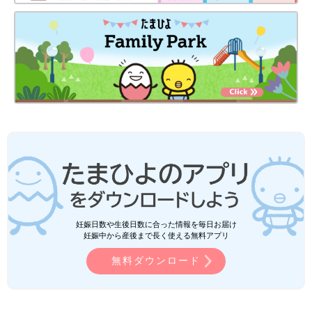
妊娠日数や生後日数に合った情報を毎日お届け
妊娠中から産後まで長く使える無料アプリ
無料ダウンロード