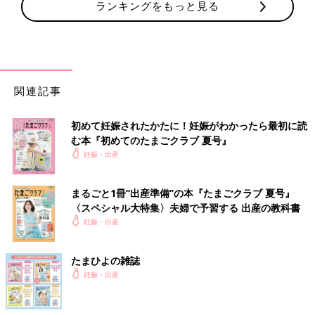
ランキングをもっと見る
関連記事
初めて妊娠されたかたに！妊娠がわかったら最初に読
む本『初めてのたまごクラブ 夏号』
妊娠・出産
まるごと1冊“出産準備”の本『たまごクラブ 夏号』
〈スペシャル大特集〉夫婦で予習する 出産の教科書
妊娠・出産
たまひよの雑誌
妊娠・出産