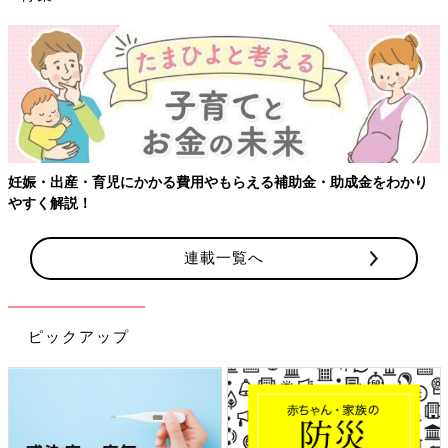
【ワクチン接種できるものも】妊婦の感染症対
金・助成金をわかり
連載一覧へ
ピックアップ