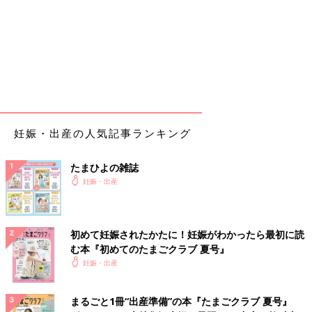
妊娠・出産の人気記事ランキング
たまひよの雑誌
妊娠・出産
初めて妊娠されたかたに！妊娠がわかったら最初に読
む本『初めてのたまごクラブ 夏号』
妊娠・出産
まるごと1冊“出産準備”の本『たまごクラブ 夏号』