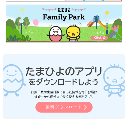
妊娠日数や生後日数に合った情報を毎日お届け
妊娠中から産後まで長く使える無料アプリ
無料ダウンロード