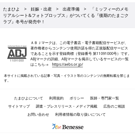
たまひよ
妊娠・出産
出産準備
「ミッフィーのメモ
リアルシート&フォトプロップス」がついてくる『後期のたまごク
ラブ』冬号が発売中！
ＡＢＪマークは、この電子書店・電子書籍配信サービスが、
著作権者からコンテンツ使用許諾を得た正規版配信サービス
であることを示す登録商標（登録番号 第11091000号）です。
ABJマークの詳細、ABJマークを掲示しているサービスの一覧
はこちら→
https://aebs.or.jp/
本サイトに掲載されている記事・写真・イラスト等のコンテンツの無断転載を禁じま
す。
たまひよについて
利用規約
ポリシー
医師・専門家一覧
サイトマップ
調査・プレスリリース・メディア掲載
広告のご相談
お問い合わせ
利用者情報の取り扱いについて