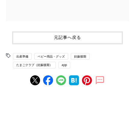
元記事へ戻る
出産準備
ベビー用品・グッズ
妊娠後期
たまごクラブ（妊娠後期）
app