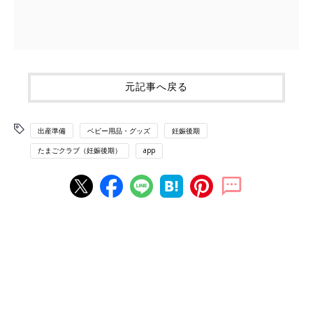
元記事へ戻る
出産準備
ベビー用品・グッズ
妊娠後期
たまごクラブ（妊娠後期）
app