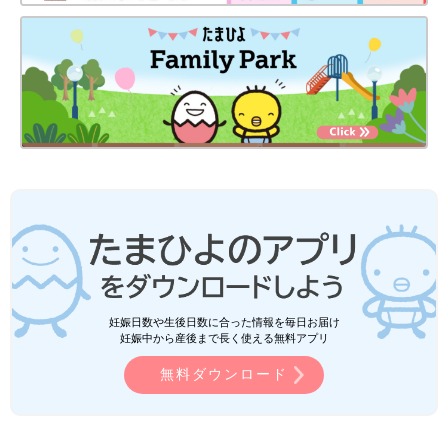
妊娠日数や生後日数に合った情報を毎日お届け
妊娠中から産後まで長く使える無料アプリ
無料ダウンロード