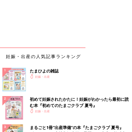
妊娠・出産の人気記事ランキング
たまひよの雑誌
妊娠・出産
初めて妊娠されたかたに！妊娠がわかったら最初に読
む本『初めてのたまごクラブ 夏号』
妊娠・出産
まるごと1冊“出産準備”の本『たまごクラブ 夏号』