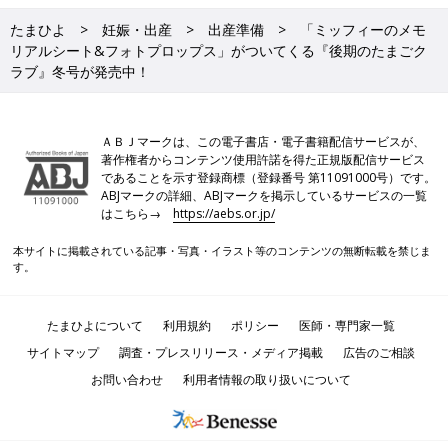
たまひよ
妊娠・出産
出産準備
「ミッフィーのメモ
リアルシート&フォトプロップス」がついてくる『後期のたまごク
ラブ』冬号が発売中！
ＡＢＪマークは、この電子書店・電子書籍配信サービスが、
著作権者からコンテンツ使用許諾を得た正規版配信サービス
であることを示す登録商標（登録番号 第11091000号）です。
ABJマークの詳細、ABJマークを掲示しているサービスの一覧
はこちら→
https://aebs.or.jp/
本サイトに掲載されている記事・写真・イラスト等のコンテンツの無断転載を禁じま
す。
たまひよについて
利用規約
ポリシー
医師・専門家一覧
サイトマップ
調査・プレスリリース・メディア掲載
広告のご相談
お問い合わせ
利用者情報の取り扱いについて