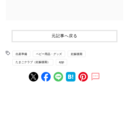
元記事へ戻る
出産準備
ベビー用品・グッズ
妊娠後期
たまごクラブ（妊娠後期）
app