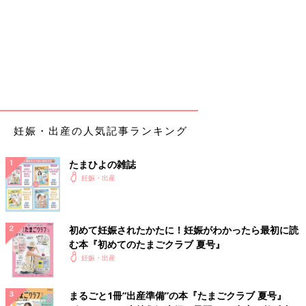
妊娠・出産の人気記事ランキング
たまひよの雑誌
妊娠・出産
初めて妊娠されたかたに！妊娠がわかったら最初に読
む本『初めてのたまごクラブ 夏号』
妊娠・出産
まるごと1冊“出産準備”の本『たまごクラブ 夏号』