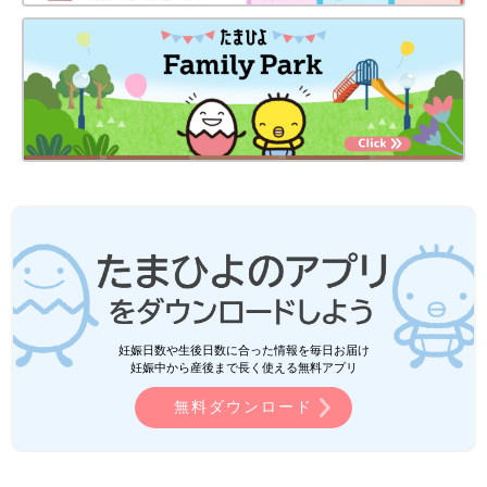
妊娠日数や生後日数に合った情報を毎日お届け
妊娠中から産後まで長く使える無料アプリ
無料ダウンロード