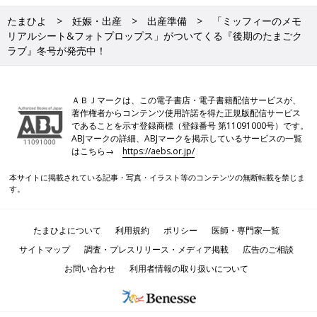
たまひよ
妊娠・出産
出産準備
「ミッフィーのメモ
リアルシート&フォトプロップス」がついてくる『後期のたまごク
ラブ』冬号が発売中！
ＡＢＪマークは、この電子書店・電子書籍配信サービスが、
著作権者からコンテンツ使用許諾を得た正規版配信サービス
であることを示す登録商標（登録番号 第11091000号）です。
ABJマークの詳細、ABJマークを掲示しているサービスの一覧
はこちら→
https://aebs.or.jp/
本サイトに掲載されている記事・写真・イラスト等のコンテンツの無断転載を禁じま
す。
たまひよについて
利用規約
ポリシー
医師・専門家一覧
サイトマップ
調査・プレスリリース・メディア掲載
広告のご相談
お問い合わせ
利用者情報の取り扱いについて