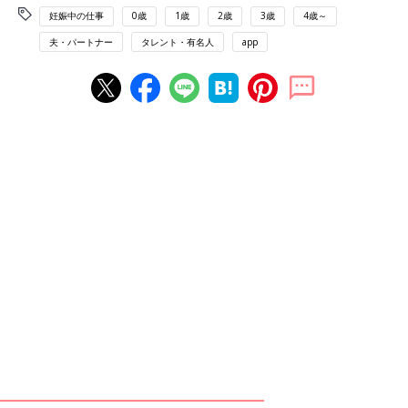
妊娠中の仕事
0歳
1歳
2歳
3歳
4歳～
夫・パートナー
タレント・有名人
app