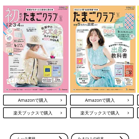
Amazonで購入
Amazonで購入
楽天ブックスで購入
楽天ブックスで購入
ムック書籍
たまひよの絵本