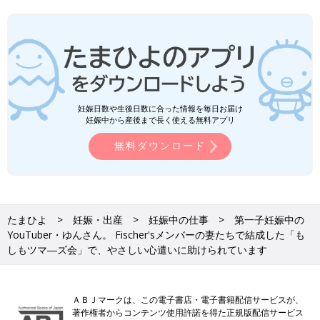
妊娠日数や生後日数に合った情報を毎日お届け
妊娠中から産後まで長く使える無料アプリ
無料ダウンロード
たまひよ
妊娠・出産
妊娠中の仕事
第一子妊娠中の
YouTuber・ゆんさん。 Fischer'sメンバーの妻たちで結成した「も
しもツマ―ズ会」で、やさしい心遣いに助けられています
ＡＢＪマークは、この電子書店・電子書籍配信サービスが、
著作権者からコンテンツ使用許諾を得た正規版配信サービス