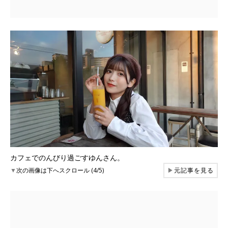
カフェでのんびり過ごすゆんさん。
▼
次の画像は下へスクロール (4/5)
▶
元記事を見る