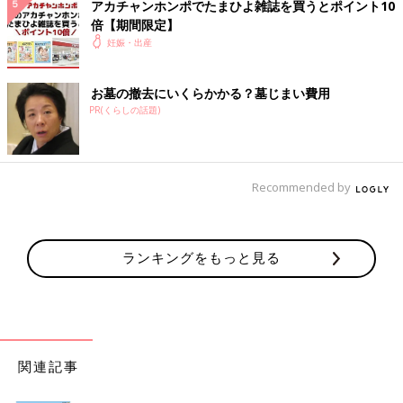
アカチャンホンポでたまひよ雑誌を買うとポイント10
倍【期間限定】
妊娠・出産
お墓の撤去にいくらかかる？墓じまい費用
PR(くらしの話題)
Recommended by
ランキングをもっと見る
関連記事