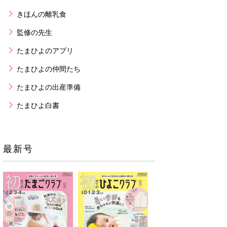
きほんの離乳食
監修の先生
たまひよのアプリ
たまひよの仲間たち
たまひよの出産準備
たまひよ白書
最新号