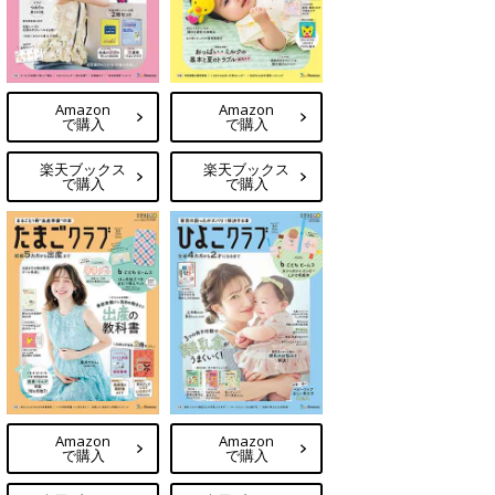
Amazon
Amazon
で購入
で購入
楽天ブックス
楽天ブックス
で購入
で購入
Amazon
Amazon
で購入
で購入