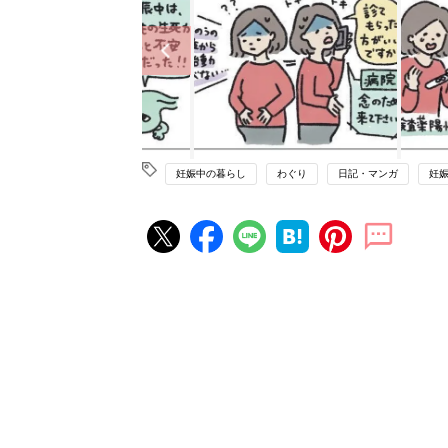
妊娠中の暮らし
わぐり
日記・マンガ
妊
妊娠・出産の人気記事ランキング
たまひよの雑誌
妊娠・出産