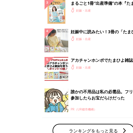
PR（UR都市機構）
ランキングをもっと見る
妊娠・出産の人気テーマ
赤ちゃんの名前・名づけ
名前ランキングなど赤ちゃんの名づけに迷
ら
「まいにちのたまひよ」出産レポート
たまひよのアプリに寄せられた先輩ママの
体験談