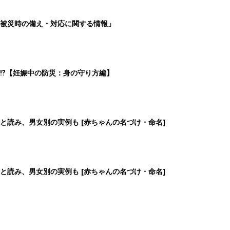
と読み、男女別の実例も [赤ちゃんの名づけ・命名]
2
3
4
5
>
生後日数に合った情報を毎日お届け
ら産後まで長く使える無料アプリ
ダウンロード