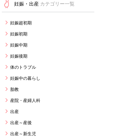
妊娠・出産
カテゴリー一覧
妊娠超初期
妊娠初期
妊娠中期
妊娠後期
体のトラブル
妊娠中の暮らし
胎教
産院・産婦人科
出産
出産～産後
出産～新生児