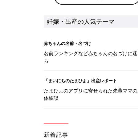
新着記事
妊娠・育児中の皆さまへ「防災・
妊娠・出産
地震のとき妊婦が取るべき体勢は
妊娠・出産
【羚】を使った名前の漢字の意味
妊娠・出産