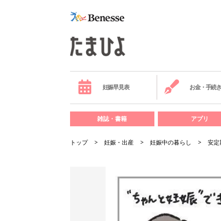
妊娠早見表
お金・手続
雑誌・書籍
アプリ
トップ
妊娠・出産
妊娠中の暮らし
安定