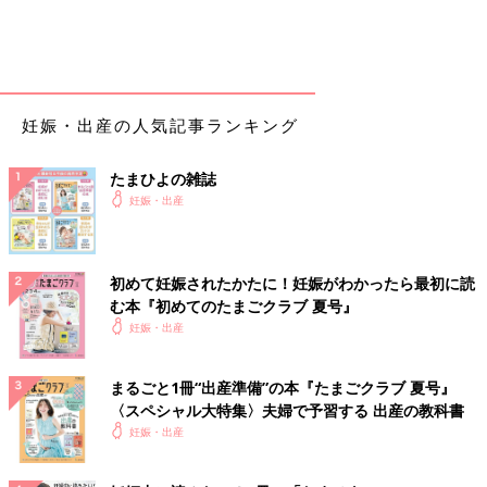
妊娠・出産の人気記事ランキング
たまひよの雑誌
妊娠・出産
初めて妊娠されたかたに！妊娠がわかったら最初に読
む本『初めてのたまごクラブ 夏号』
妊娠・出産
まるごと1冊“出産準備”の本『たまごクラブ 夏号』
〈スペシャル大特集〉夫婦で予習する 出産の教科書
妊娠・出産