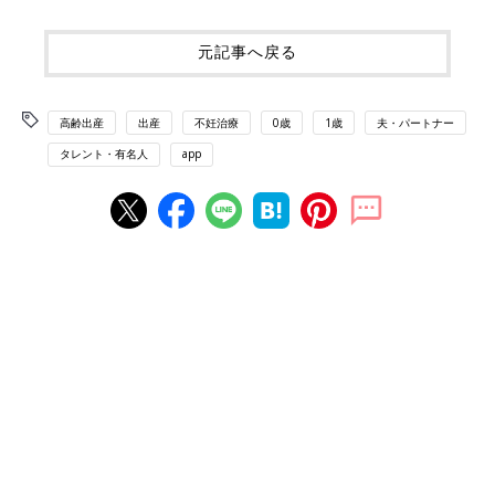
元記事へ戻る
高齢出産
出産
不妊治療
0歳
1歳
夫・パートナー
タレント・有名人
app