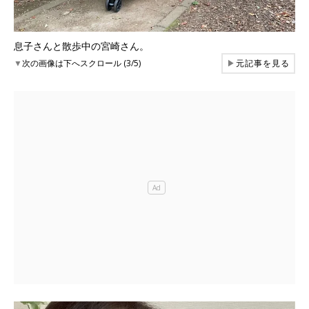
息子さんと散歩中の宮崎さん。
▼
次の画像は下へスクロール (3/5)
▶
元記事を見る