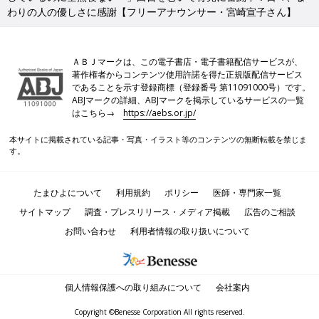
わりの人の優しさに感謝【フリーアナウンサー・宮崎宣子さん】
ＡＢＪマークは、この電子書店・電子書籍配信サービスが、
著作権者からコンテンツ使用許諾を得た正規版配信サービス
であることを示す登録商標（登録番号 第11091000号）です。
ABJマークの詳細、ABJマークを掲示しているサービスの一覧
はこちら→
https://aebs.or.jp/
本サイトに掲載されている記事・写真・イラスト等のコンテンツの無断転載を禁じま
す。
たまひよについて
利用規約
ポリシー
医師・専門家一覧
サイトマップ
調査・プレスリリース・メディア掲載
広告のご相談
お問い合わせ
利用者情報の取り扱いについて
個人情報保護への取り組みについて
会社案内
Copyright ©Benesse Corporation All rights reserved.