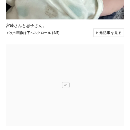
宮崎さんと息子さん。
▼
次の画像は下へスクロール (4/5)
▶
元記事を見る