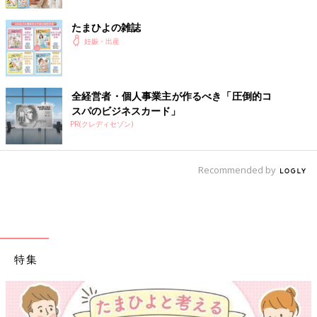
たまひよの雑誌
妊娠・出産
全経営者・個人事業主が作るべき「圧倒的コ
スパのビジネスカード」
PR(クレディセゾン)
Recommended by
特集