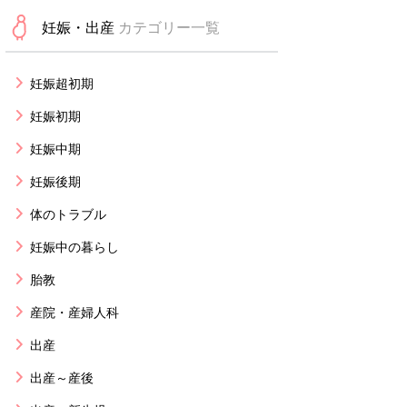
妊娠・出産
カテゴリー一覧
妊娠超初期
妊娠初期
妊娠中期
妊娠後期
体のトラブル
妊娠中の暮らし
胎教
産院・産婦人科
出産
出産～産後