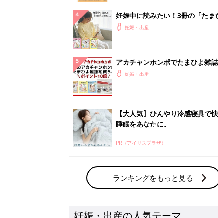
ランキングをもっと見る
妊娠・出産の人気テーマ
赤ちゃんの名前・名づけ
名前ランキングなど赤ちゃんの名づけに迷
ら
「まいにちのたまひよ」出産レポート
たまひよのアプリに寄せられた先輩ママの
体験談