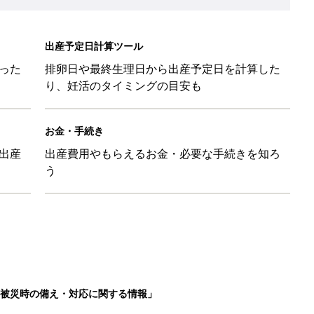
被災時の備え・対応に関する情報」
を買うとポイント10倍【期間限定】
後の便秘対策 基本とコツ