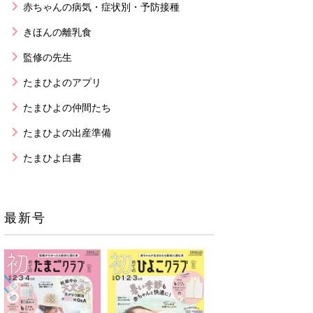
赤ちゃんの病気・症状別・予防接種
きほんの離乳食
監修の先生
たまひよのアプリ
たまひよの仲間たち
たまひよの出産準備
たまひよ白書
最新号