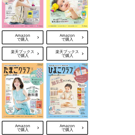
Amazon
Amazon
で購入
で購入
楽天ブックス
楽天ブックス
で購入
で購入
Amazon
Amazon
で購入
で購入