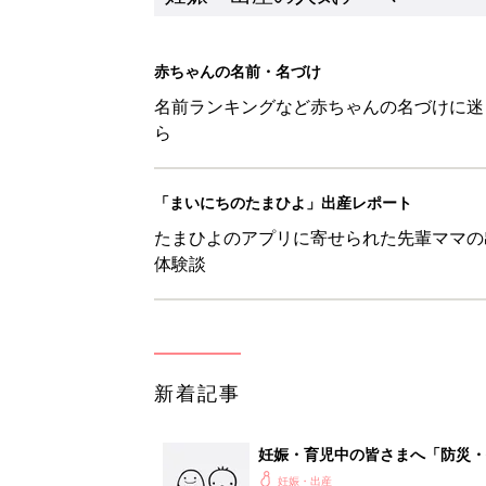
新着記事
妊娠・育児中の皆さまへ「防災・
妊娠・出産
アカチャンホンポでたまひよ雑誌
妊娠・出産
たまひよの雑誌
妊娠・出産
なんとかしたい！ 妊娠中・産
妊娠・出産