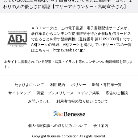
わりの人の優しさに感謝【フリーアナウンサー・宮崎宣子さん】
ＡＢＪマークは、この電子書店・電子書籍配信サービスが、
著作権者からコンテンツ使用許諾を得た正規版配信サービス
であることを示す登録商標（登録番号 第11091000号）です。
ABJマークの詳細、ABJマークを掲示しているサービスの一覧
はこちら→
https://aebs.or.jp/
本サイトに掲載されている記事・写真・イラスト等のコンテンツの無断転載を禁じま
す。
たまひよについて
利用規約
ポリシー
医師・専門家一覧
サイトマップ
調査・プレスリリース・メディア掲載
広告のご相談
お問い合わせ
利用者情報の取り扱いについて
個人情報保護への取り組みについて
会社案内
Copyright ©Benesse Corporation All rights reserved.