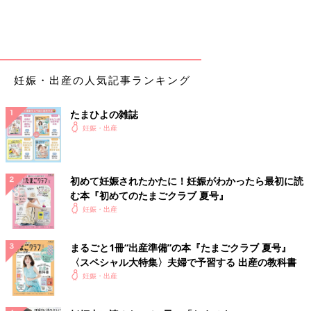
妊娠・出産の人気記事ランキング
たまひよの雑誌
妊娠・出産
初めて妊娠されたかたに！妊娠がわかったら最初に読
む本『初めてのたまごクラブ 夏号』
妊娠・出産
まるごと1冊“出産準備”の本『たまごクラブ 夏号』
〈スペシャル大特集〉夫婦で予習する 出産の教科書
妊娠・出産