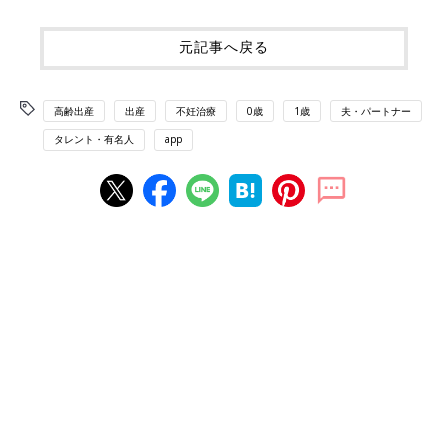
元記事へ戻る
高齢出産
出産
不妊治療
0歳
1歳
夫・パートナー
タレント・有名人
app