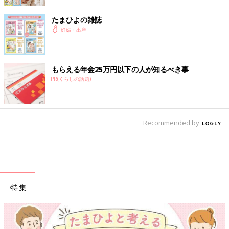
たまひよの雑誌
妊娠・出産
もらえる年金25万円以下の人が知るべき事
PR(くらしの話題)
Recommended by
特集