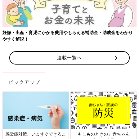
娠・出産・育児にかかる費用やもらえる補助金・助成金をわかり
【
すく解説！
連載一覧へ
ピックアップ
感染症対策、いますぐできるこ
「もしものときの」赤ちゃん・