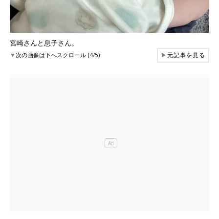
宮崎さんと息子さん。
▼
次の画像は下へスクロール (4/5)
▶
元記事を見る