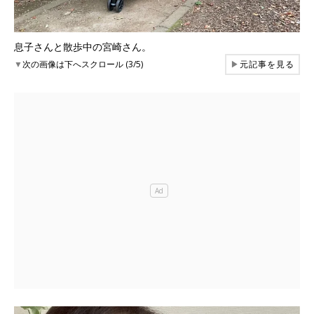
息子さんと散歩中の宮崎さん。
▼
次の画像は下へスクロール (3/5)
▶
元記事を見る