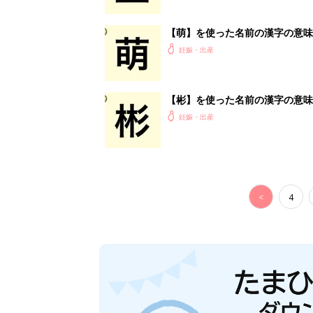
【萌】を使った名前の漢字の意味
妊娠・出産
【彬】を使った名前の漢字の意味
妊娠・出産
<
4