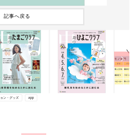
記事へ戻る
ョン・グッズ
app