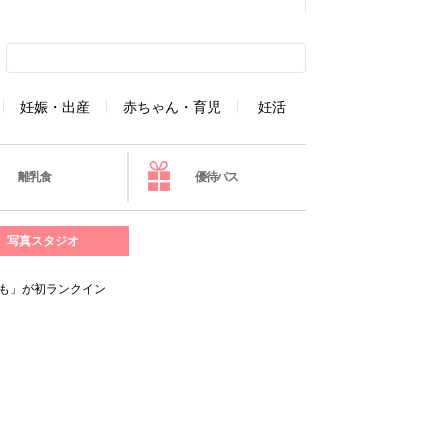
妊娠・出産
赤ちゃん・育児
妊活
離乳食
優待パス
写真スタジオ
ひも」が初ランクイン