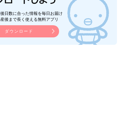
生後日数に合った情報を毎日お届け
ら産後まで長く使える無料アプリ
ダウンロード