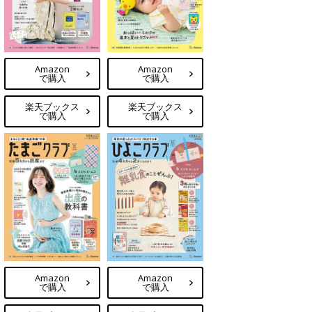
Amazon
Amazon
で購入
で購入
楽天ブックス
楽天ブックス
で購入
で購入
Amazon
Amazon
で購入
で購入