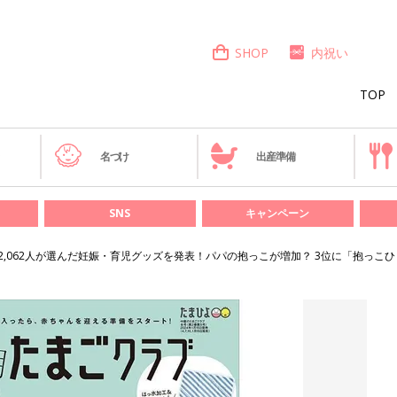
SHOP
内祝い
TOP
き
名づけ
出産準備
SNS
キャンペーン
2,062人が選んだ妊娠・育児グッズを発表！パパの抱っこが増加？ 3位に「抱っこ