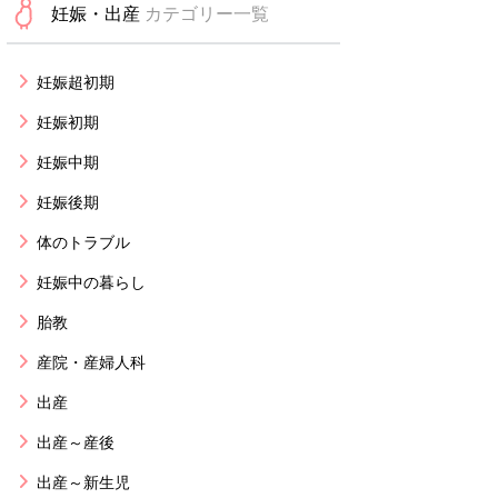
妊娠・出産
カテゴリー一覧
妊娠超初期
妊娠初期
妊娠中期
妊娠後期
体のトラブル
妊娠中の暮らし
胎教
産院・産婦人科
出産
出産～産後
出産～新生児