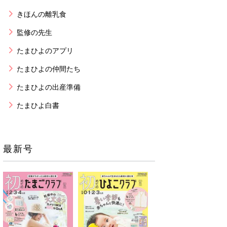
きほんの離乳食
監修の先生
たまひよのアプリ
たまひよの仲間たち
たまひよの出産準備
たまひよ白書
最新号