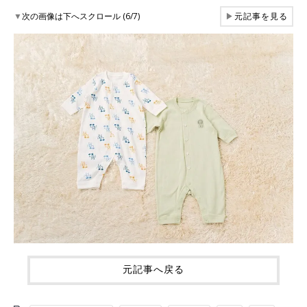
▼
次の画像は下へスクロール (6/7)
▶
元記事を見る
元記事へ戻る