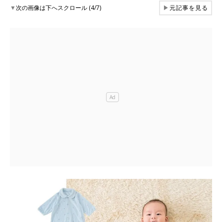
▼
次の画像は下へスクロール (4/7)
▶
元記事を見る