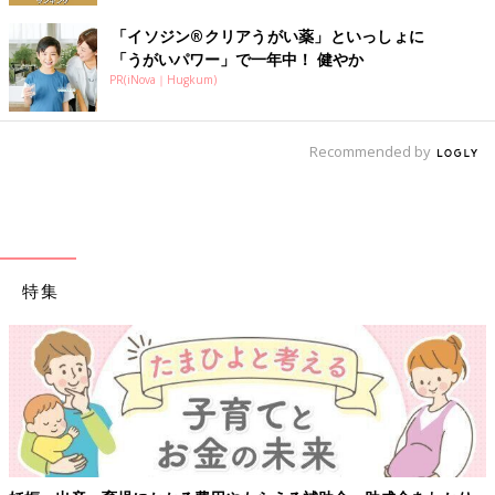
「イソジン®クリアうがい薬」といっしょに
「うがいパワー」で一年中！ 健やか
PR(iNova｜Hugkum)
Recommended by
特集
【ワクチン接種できるものも