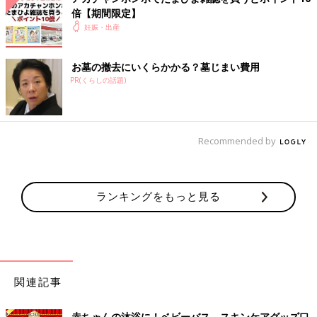
倍【期間限定】
妊娠・出産
お墓の撤去にいくらかかる？墓じまい費用
PR(くらしの話題)
Recommended by
ランキングをもっと見る
関連記事
赤ちゃんの沐浴に！ベビーバス、スキンケアグッズ口