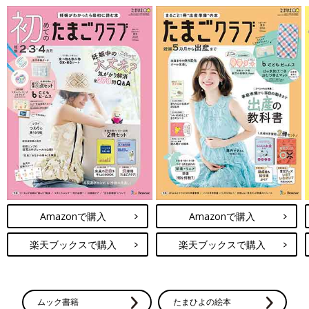
Amazonで購入
Amazonで購入
楽天ブックスで購入
楽天ブックスで購入
ムック書籍
たまひよの絵本