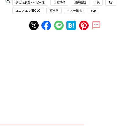
新生児肌着・ベビー服
出産準備
妊娠後期
0歳
1歳
ユニクロ/UNIQLO
西松屋
ベビー肌着
app