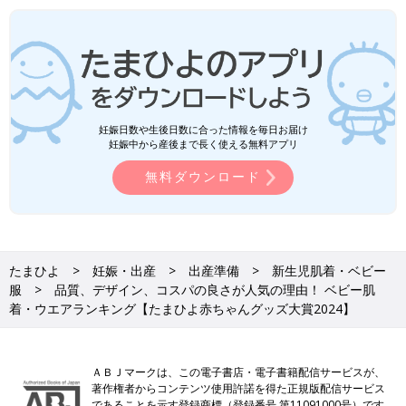
妊娠日数や生後日数に合った情報を毎日お届け
妊娠中から産後まで長く使える無料アプリ
無料ダウンロード
たまひよ
妊娠・出産
出産準備
新生児肌着・ベビー
服
品質、デザイン、コスパの良さが人気の理由！ ベビー肌
着・ウエアランキング【たまひよ赤ちゃんグッズ大賞2024】
ＡＢＪマークは、この電子書店・電子書籍配信サービスが、
著作権者からコンテンツ使用許諾を得た正規版配信サービス
であることを示す登録商標（登録番号 第11091000号）です。