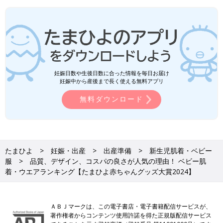
妊娠日数や生後日数に合った情報を毎日お届け
妊娠中から産後まで長く使える無料アプリ
無料ダウンロード
たまひよ
妊娠・出産
出産準備
新生児肌着・ベビー
服
品質、デザイン、コスパの良さが人気の理由！ ベビー肌
着・ウエアランキング【たまひよ赤ちゃんグッズ大賞2024】
ＡＢＪマークは、この電子書店・電子書籍配信サービスが、
著作権者からコンテンツ使用許諾を得た正規版配信サービス