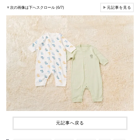
▼
次の画像は下へスクロール (6/7)
▶
元記事を見る
元記事へ戻る