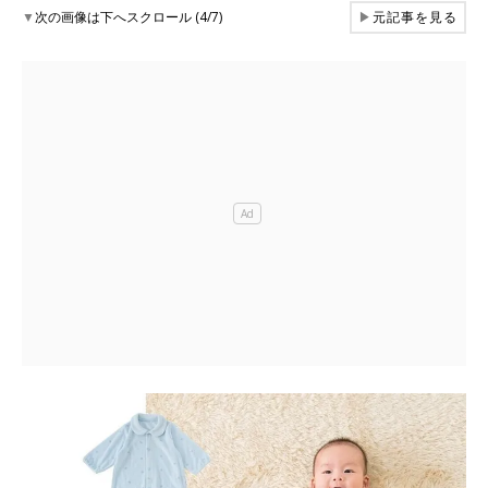
▼
次の画像は下へスクロール (4/7)
▶
元記事を見る