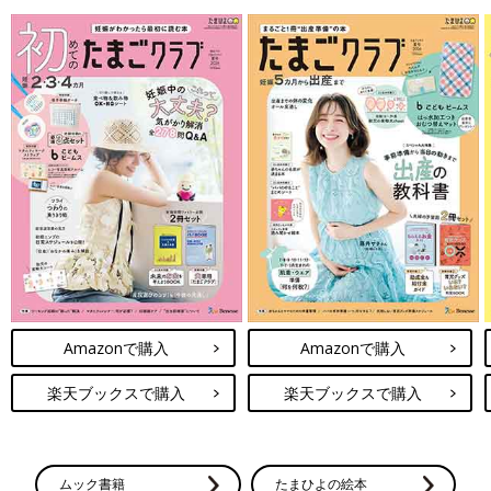
Amazonで購入
Amazonで購入
楽天ブックスで購入
楽天ブックスで購入
ムック書籍
たまひよの絵本