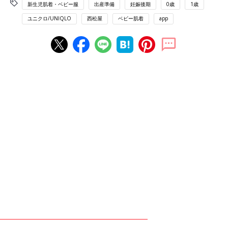
新生児肌着・ベビー服
出産準備
妊娠後期
0歳
1歳
ユニクロ/UNIQLO
西松屋
ベビー肌着
app