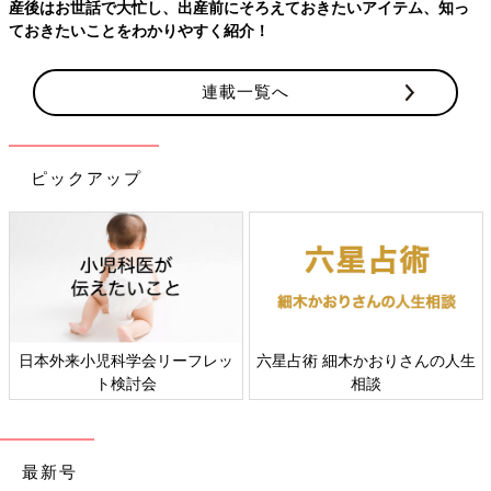
連載一覧へ
ピックアップ
すべての赤ちゃんや家族にとっ
赤ちゃんの肌トラブル、アレル
て、よりよい社会・環境となる
ギーについて
ことをめざしてさまざまな課題
を取材し、発信していきます
最新号