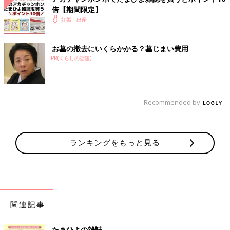
倍【期間限定】
妊娠・出産
お墓の撤去にいくらかかる？墓じまい費用
PR(くらしの話題)
Recommended by
ランキングをもっと見る
関連記事
たまひよの雑誌