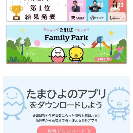
妊娠日数や生後日数に合った情報を毎日お届け
妊娠中から産後まで長く使える無料アプリ
無料ダウンロード