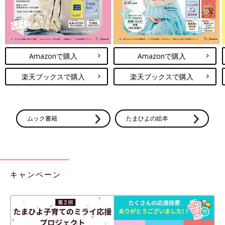
Amazonで購入
Amazonで購入
楽天ブックスで購入
楽天ブックスで購入
ムック書籍
たまひよの絵本
キャンペーン