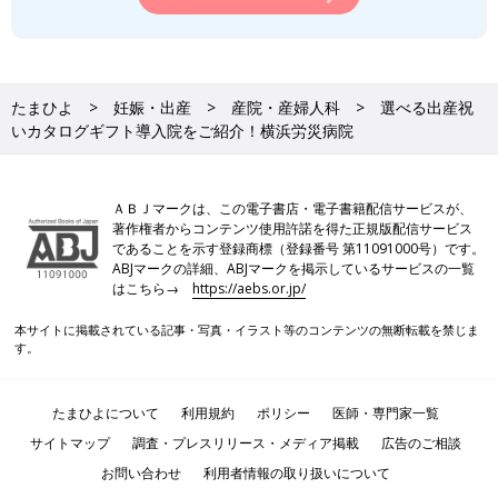
たまひよ
妊娠・出産
産院・産婦人科
選べる出産祝
いカタログギフト導入院をご紹介！横浜労災病院
ＡＢＪマークは、この電子書店・電子書籍配信サービスが、
著作権者からコンテンツ使用許諾を得た正規版配信サービス
であることを示す登録商標（登録番号 第11091000号）です。
ABJマークの詳細、ABJマークを掲示しているサービスの一覧
はこちら→
https://aebs.or.jp/
本サイトに掲載されている記事・写真・イラスト等のコンテンツの無断転載を禁じま
す。
たまひよについて
利用規約
ポリシー
医師・専門家一覧
サイトマップ
調査・プレスリリース・メディア掲載
広告のご相談
お問い合わせ
利用者情報の取り扱いについて