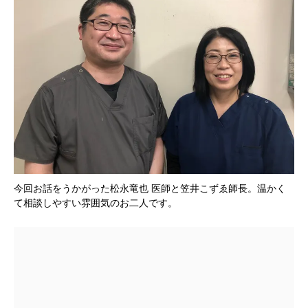
今回お話をうかがった松永竜也 医師と笠井こずゑ師長。温かく
て相談しやすい雰囲気のお二人です。