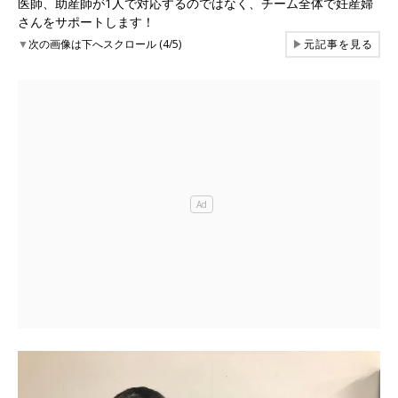
医師、助産師が1人で対応するのではなく、チーム全体で妊産婦
さんをサポートします！
▼
次の画像は下へスクロール (4/5)
▶
元記事を見る