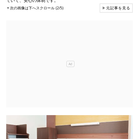
ていて、安心の体制です。
▼
次の画像は下へスクロール (2/5)
▶
元記事を見る