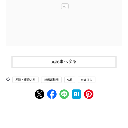
元記事へ戻る
産院・産婦人科
妊娠超初期
coff
たまひよ