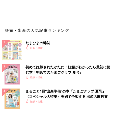
妊娠・出産の人気記事ランキング
たまひよの雑誌
妊娠・出産
初めて妊娠されたかたに！妊娠がわかったら最初に読
む本『初めてのたまごクラブ 夏号』
妊娠・出産
まるごと1冊“出産準備”の本『たまごクラブ 夏号』
〈スペシャル大特集〉夫婦で予習する 出産の教科書
妊娠・出産