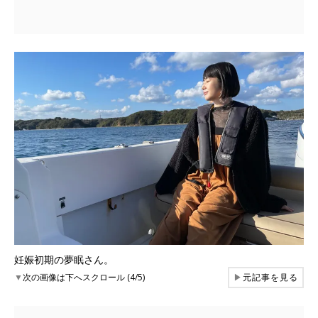
妊娠初期の夢眠さん。
▼
次の画像は下へスクロール (4/5)
▶
元記事を見る