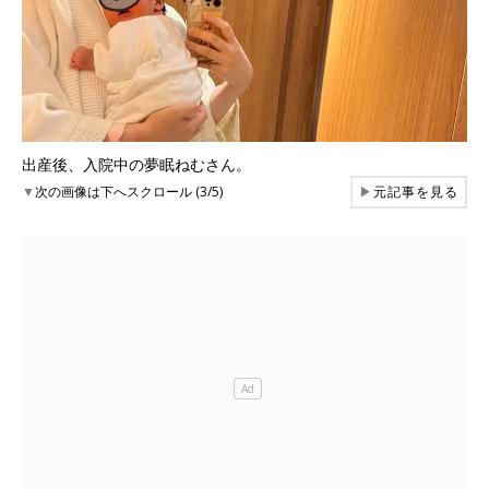
出産後、入院中の夢眠ねむさん。
▼
次の画像は下へスクロール (3/5)
▶
元記事を見る