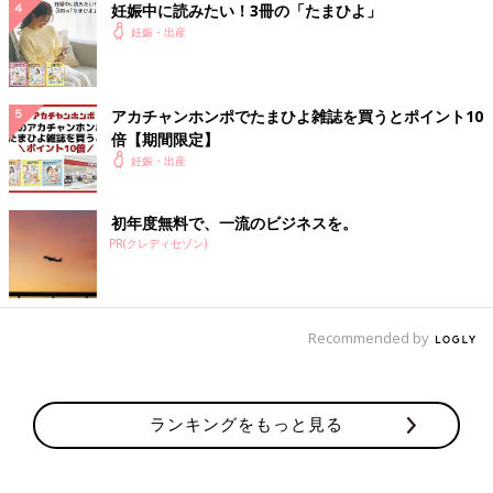
妊娠中に読みたい！3冊の「たまひよ」
妊娠・出産
アカチャンホンポでたまひよ雑誌を買うとポイント10
倍【期間限定】
妊娠・出産
初年度無料で、一流のビジネスを。
PR(クレディセゾン)
Recommended by
ランキングをもっと見る