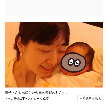
息子さんを出産した翌日の夢眠ねむさん。
▼
次の画像は下へスクロール (2/5)
▶
元記事を見る