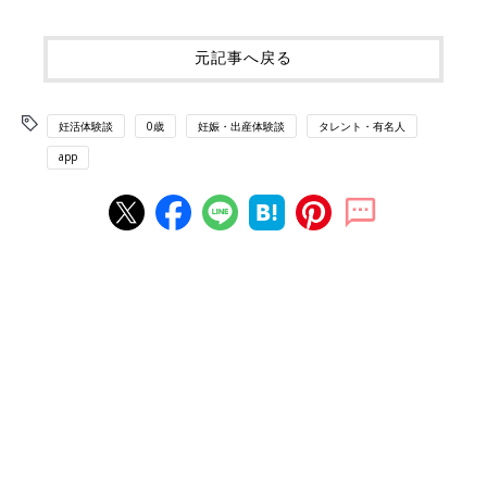
元記事へ戻る
妊活体験談
0歳
妊娠・出産体験談
タレント・有名人
app