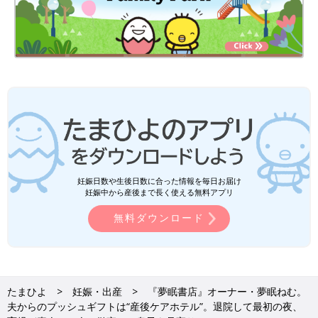
妊娠日数や生後日数に合った情報を毎日お届け
妊娠中から産後まで長く使える無料アプリ
無料ダウンロード
たまひよ
妊娠・出産
『夢眠書店』オーナー・夢眠ねむ。
夫からのプッシュギフトは“産後ケアホテル”。退院して最初の夜、