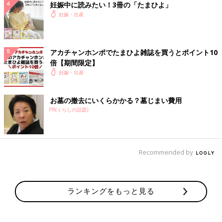
妊娠中に読みたい！3冊の「たまひよ」
妊娠・出産
アカチャンホンポでたまひよ雑誌を買うとポイント10
倍【期間限定】
妊娠・出産
お墓の撤去にいくらかかる？墓じまい費用
PR(くらしの話題)
Recommended by
ランキングをもっと見る