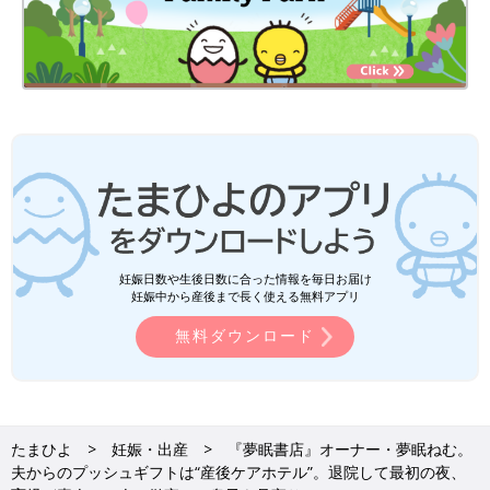
妊娠日数や生後日数に合った情報を毎日お届け
妊娠中から産後まで長く使える無料アプリ
無料ダウンロード
たまひよ
妊娠・出産
『夢眠書店』オーナー・夢眠ねむ。
夫からのプッシュギフトは“産後ケアホテル”。退院して最初の夜、