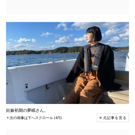
妊娠初期の夢眠さん。
▼
次の画像は下へスクロール (4/5)
▶
元記事を見る