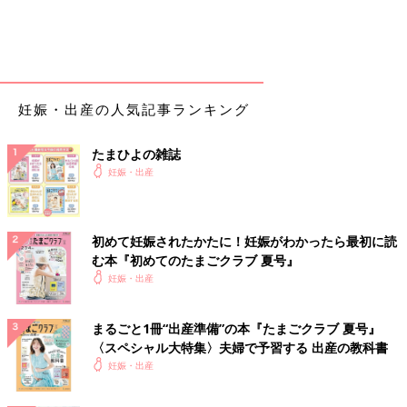
妊娠・出産の人気記事ランキング
たまひよの雑誌
妊娠・出産
初めて妊娠されたかたに！妊娠がわかったら最初に読
む本『初めてのたまごクラブ 夏号』
妊娠・出産
まるごと1冊“出産準備”の本『たまごクラブ 夏号』
〈スペシャル大特集〉夫婦で予習する 出産の教科書
妊娠・出産