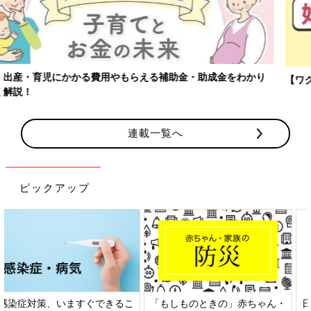
【ワクチン接種できるものも】妊婦の感染症対策、知っておいて！
連載一覧へ
ピックアップ
日本外来小児科学会リーフレッ
六星占術 細木かおりさんの人生