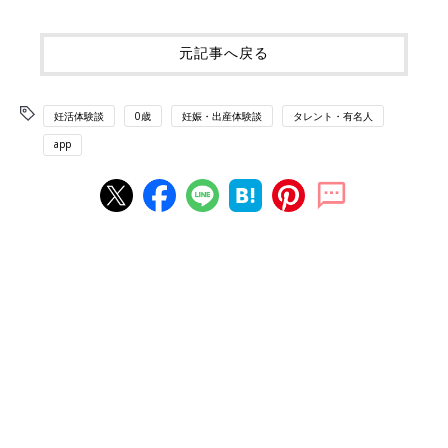
元記事へ戻る
妊活体験談
0歳
妊娠・出産体験談
タレント・有名人
app