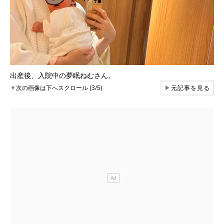
出産後、入院中の夢眠ねむさん。
▼
次の画像は下へスクロール (3/5)
▶
元記事を見る