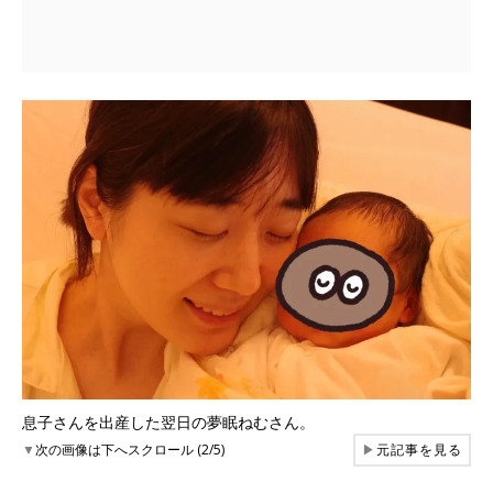
息子さんを出産した翌日の夢眠ねむさん。
▼
次の画像は下へスクロール (2/5)
▶
元記事を見る