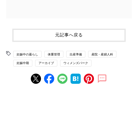
元記事へ戻る
妊娠中の暮らし
体重管理
出産準備
産院・産婦人科
妊娠中期
アーカイブ
ウィメンズパーク