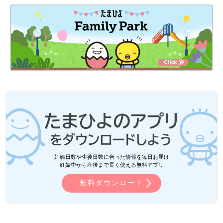
妊娠日数や生後日数に合った情報を毎日お届け
妊娠中から産後まで長く使える無料アプリ
無料ダウンロード