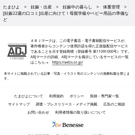
たまひよ
妊娠・出産
妊娠中の暮らし
体重管理
[妊娠22週の口コミ]出産に向けて！母親学級やベビー用品の準備な
ど
ＡＢＪマークは、この電子書店・電子書籍配信サービスが、
著作権者からコンテンツ使用許諾を得た正規版配信サービス
であることを示す登録商標（登録番号 第11091000号）です。
ABJマークの詳細、ABJマークを掲示しているサービスの一覧
はこちら→
https://aebs.or.jp/
本サイトに掲載されている記事・写真・イラスト等のコンテンツの無断転載を禁じま
す。
たまひよについて
利用規約
ポリシー
医師・専門家一覧
サイトマップ
調査・プレスリリース・メディア掲載
広告のご相談
お問い合わせ
利用者情報の取り扱いについて