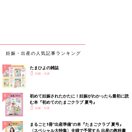
妊娠・出産の人気記事ランキング
たまひよの雑誌
妊娠・出産
初めて妊娠されたかたに！妊娠がわかったら最初に読
む本『初めてのたまごクラブ 夏号』
妊娠・出産
まるごと1冊“出産準備”の本『たまごクラブ 夏号』
〈スペシャル大特集〉夫婦で予習する 出産の教科書