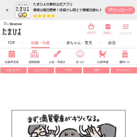
×
内祝い
SHOP
メニュー
TOP
妊娠・出産
赤ちゃん・育児
妊活
妊娠早見表
産院検索
お金・手続き
名づけ
出産準備
優待パス
たまごクラブ
ひよこクラブ
アプリ
SNS
キャンペーン