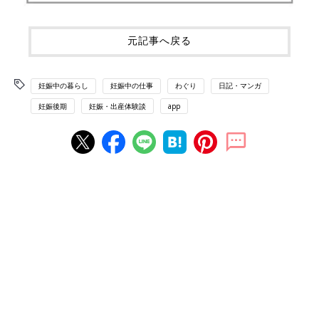
元記事へ戻る
妊娠中の暮らし
妊娠中の仕事
わぐり
日記・マンガ
妊娠後期
妊娠・出産体験談
app