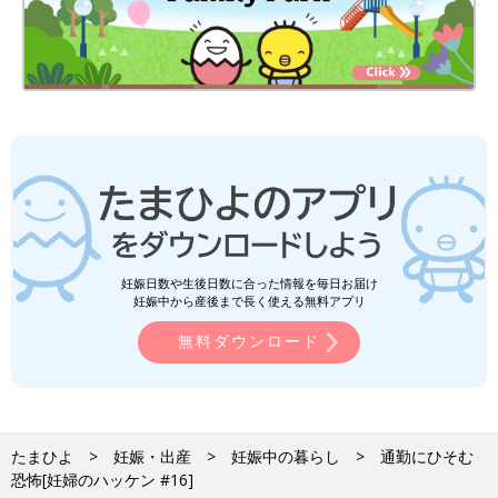
妊娠日数や生後日数に合った情報を毎日お届け
妊娠中から産後まで長く使える無料アプリ
無料ダウンロード
たまひよ
妊娠・出産
妊娠中の暮らし
通勤にひそむ
恐怖[妊婦のハッケン #16]