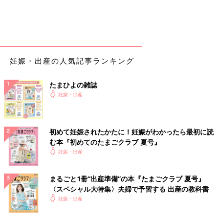
妊娠・出産の人気記事ランキング
たまひよの雑誌
妊娠・出産
初めて妊娠されたかたに！妊娠がわかったら最初に読
む本『初めてのたまごクラブ 夏号』
妊娠・出産
まるごと1冊“出産準備”の本『たまごクラブ 夏号』
〈スペシャル大特集〉夫婦で予習する 出産の教科書
妊娠・出産