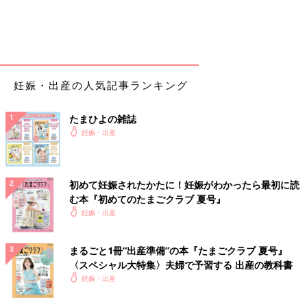
妊娠・出産の人気記事ランキング
たまひよの雑誌
妊娠・出産
初めて妊娠されたかたに！妊娠がわかったら最初に読
む本『初めてのたまごクラブ 夏号』
妊娠・出産
まるごと1冊“出産準備”の本『たまごクラブ 夏号』
〈スペシャル大特集〉夫婦で予習する 出産の教科書
妊娠・出産