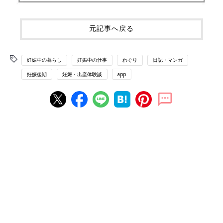
元記事へ戻る
妊娠中の暮らし
妊娠中の仕事
わぐり
日記・マンガ
妊娠後期
妊娠・出産体験談
app