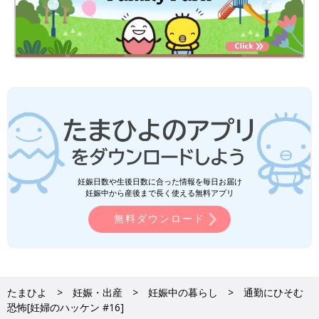
妊娠日数や生後日数に合った情報を毎日お届け
妊娠中から産後まで長く使える無料アプリ
無料ダウンロード
たまひよ
妊娠・出産
妊娠中の暮らし
通勤にひそむ
恐怖[妊婦のハッケン #16]