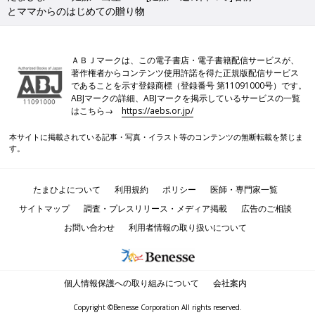
とママからのはじめての贈り物
ＡＢＪマークは、この電子書店・電子書籍配信サービスが、
著作権者からコンテンツ使用許諾を得た正規版配信サービス
であることを示す登録商標（登録番号 第11091000号）です。
ABJマークの詳細、ABJマークを掲示しているサービスの一覧
はこちら→
https://aebs.or.jp/
本サイトに掲載されている記事・写真・イラスト等のコンテンツの無断転載を禁じま
す。
たまひよについて
利用規約
ポリシー
医師・専門家一覧
サイトマップ
調査・プレスリリース・メディア掲載
広告のご相談
お問い合わせ
利用者情報の取り扱いについて
個人情報保護への取り組みについて
会社案内
Copyright ©Benesse Corporation All rights reserved.