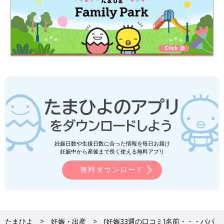
妊娠日数や生後日数に合った情報を毎日お届け
妊娠中から産後まで長く使える無料アプリ
無料ダウンロード
たまひよ
妊娠・出産
[妊娠33週の口コミ]名前・・・パパ