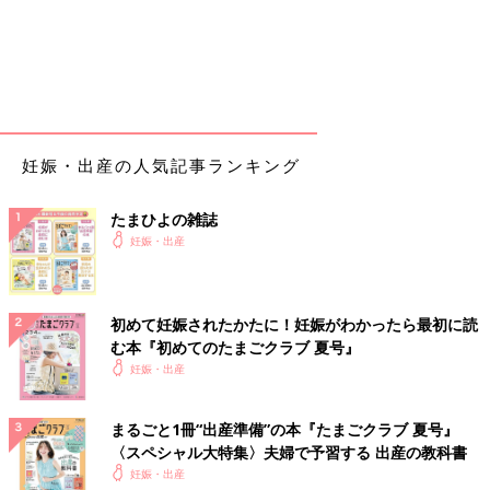
妊娠・出産の人気記事ランキング
たまひよの雑誌
妊娠・出産
初めて妊娠されたかたに！妊娠がわかったら最初に読
む本『初めてのたまごクラブ 夏号』
妊娠・出産
まるごと1冊“出産準備”の本『たまごクラブ 夏号』
〈スペシャル大特集〉夫婦で予習する 出産の教科書
妊娠・出産