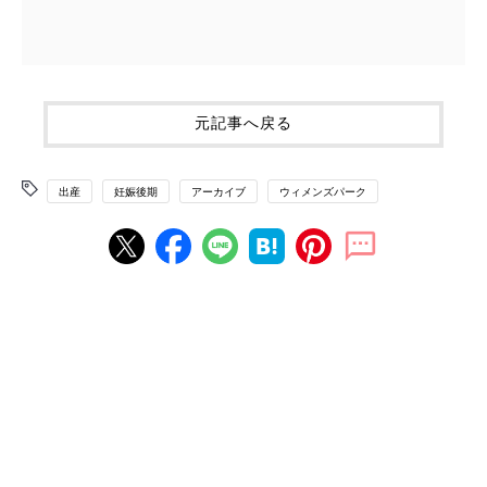
元記事へ戻る
出産
妊娠後期
アーカイブ
ウィメンズパーク