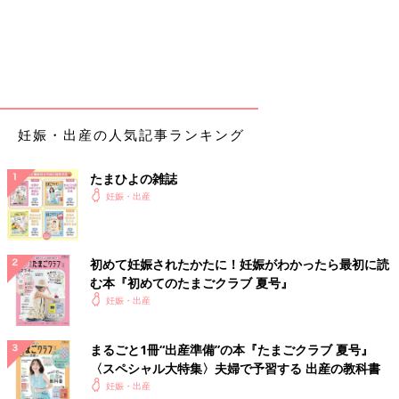
妊娠・出産の人気記事ランキング
たまひよの雑誌
妊娠・出産
初めて妊娠されたかたに！妊娠がわかったら最初に読
む本『初めてのたまごクラブ 夏号』
妊娠・出産
まるごと1冊“出産準備”の本『たまごクラブ 夏号』
〈スペシャル大特集〉夫婦で予習する 出産の教科書
妊娠・出産