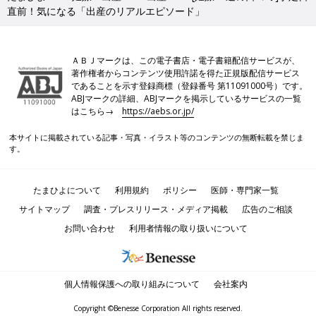
直前！気になる「出産のリアルエピソード」
ＡＢＪマークは、この電子書店・電子書籍配信サービスが、
著作権者からコンテンツ使用許諾を得た正規版配信サービス
であることを示す登録商標（登録番号 第11091000号）です。
ABJマークの詳細、ABJマークを掲示しているサービスの一覧
はこちら→
https://aebs.or.jp/
本サイトに掲載されている記事・写真・イラスト等のコンテンツの無断転載を禁じま
す。
たまひよについて
利用規約
ポリシー
医師・専門家一覧
サイトマップ
調査・プレスリリース・メディア掲載
広告のご相談
お問い合わせ
利用者情報の取り扱いについて
個人情報保護への取り組みについて
会社案内
Copyright ©Benesse Corporation All rights reserved.