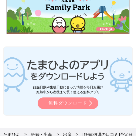
妊娠日数や生後日数に合った情報を毎日お届け
妊娠中から産後まで長く使える無料アプリ
無料ダウンロード
たまひよ
妊娠・出産
出産
[妊娠39週の口コミ]予定日