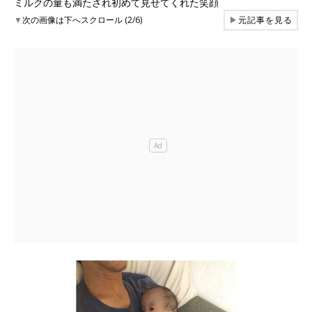
ミルクの量も満たされ初めて見せてくれた笑顔
▼
次の画像は下へスクロール (2/6)
▶
元記事を見る