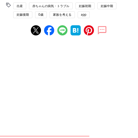
出産
赤ちゃんの病気・トラブル
妊娠初期
妊娠中期
妊娠後期
0歳
家族を考える
app