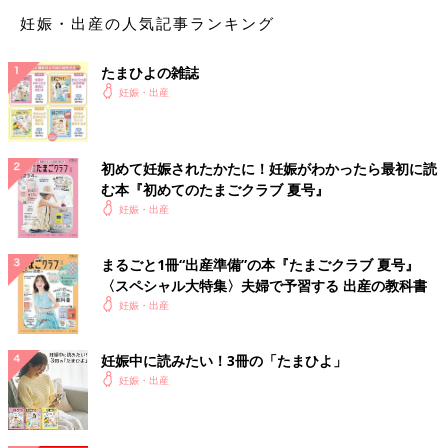
妊娠・出産の人気記事ランキング
たまひよの雑誌
妊娠・出産
初めて妊娠されたかたに！妊娠がわかったら最初に読
む本『初めてのたまごクラブ 夏号』
妊娠・出産
まるごと1冊“出産準備”の本『たまごクラブ 夏号』
〈スペシャル大特集〉夫婦で予習する 出産の教科書
妊娠・出産
妊娠中に読みたい！3冊の「たまひよ」
妊娠・出産