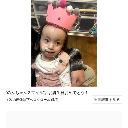
‟のんちゃんスマイル“。お誕生日おめでとう！
▼
次の画像は下へスクロール (5/6)
▶
元記事を見る