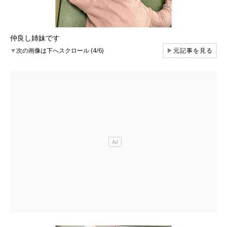
仲良し姉妹です
▼
次の画像は下へスクロール (4/6)
▶
元記事を見る