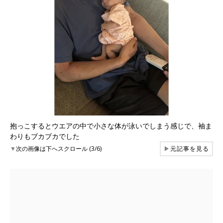
抱っこするとウエアの中で小さな体が泳いでしまう感じで、袖ま
わりもブカブカでした
▼
次の画像は下へスクロール (3/6)
▶
元記事を見る