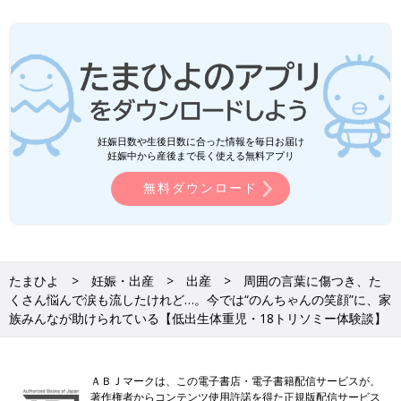
妊娠日数や生後日数に合った情報を毎日お届け
妊娠中から産後まで長く使える無料アプリ
無料ダウンロード
たまひよ
妊娠・出産
出産
周囲の言葉に傷つき、た
くさん悩んで涙も流したけれど…。今では“のんちゃんの笑顔”に、家
族みんなが助けられている【低出生体重児・18トリソミー体験談】
ＡＢＪマークは、この電子書店・電子書籍配信サービスが、
著作権者からコンテンツ使用許諾を得た正規版配信サービス