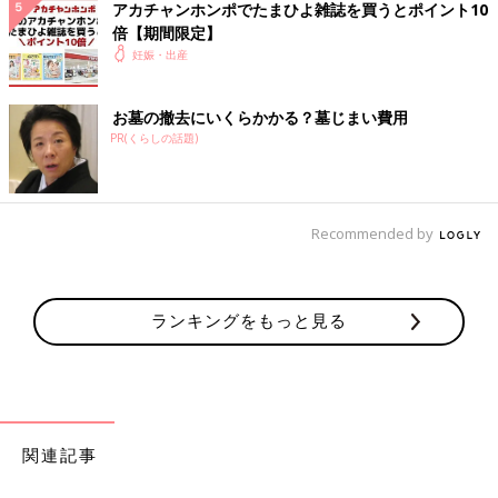
アカチャンホンポでたまひよ雑誌を買うとポイント10
倍【期間限定】
妊娠・出産
お墓の撤去にいくらかかる？墓じまい費用
PR(くらしの話題)
Recommended by
ランキングをもっと見る
関連記事