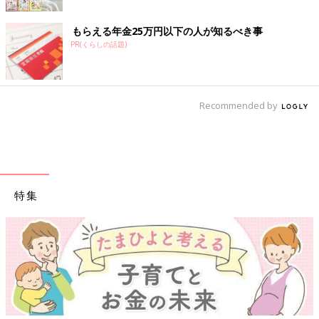
もらえる年金25万円以下の人が知るべき事
PR(くらしの話題)
Recommended by
特集