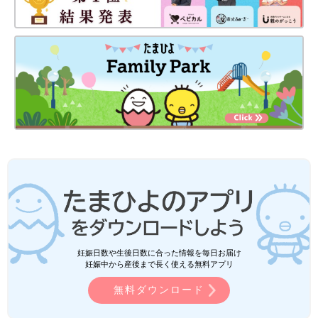
妊娠日数や生後日数に合った情報を毎日お届け
妊娠中から産後まで長く使える無料アプリ
無料ダウンロード