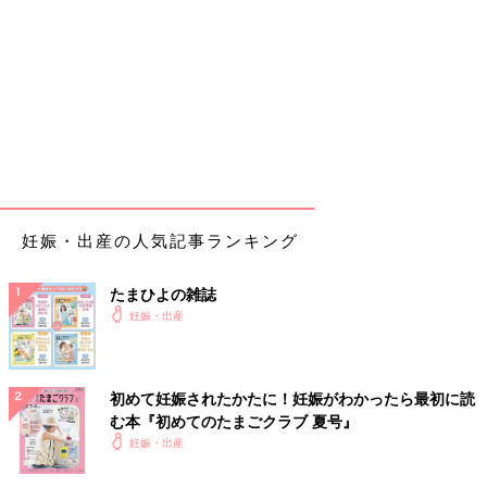
妊娠・出産の人気記事ランキング
たまひよの雑誌
妊娠・出産
初めて妊娠されたかたに！妊娠がわかったら最初に読
む本『初めてのたまごクラブ 夏号』
妊娠・出産