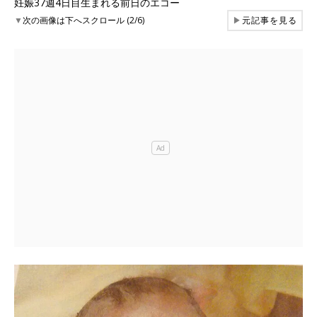
妊娠37週4日目生まれる前日のエコー
▼
次の画像は下へスクロール (2/6)
▶
元記事を見る