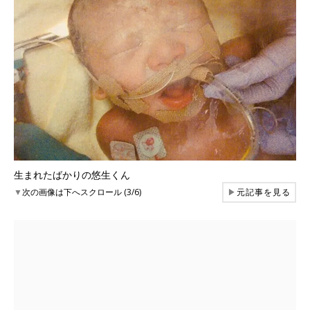
生まれたばかりの悠生くん
▼
次の画像は下へスクロール (3/6)
▶
元記事を見る