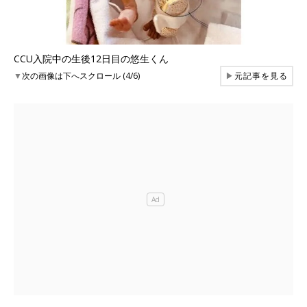
CCU入院中の生後12日目の悠生くん
▼
次の画像は下へスクロール (4/6)
▶
元記事を見る