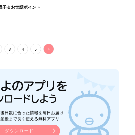
様子＆お世話ポイント
3
4
5
>
生後日数に合った情報を毎日お届け
ら産後まで長く使える無料アプリ
ダウンロード