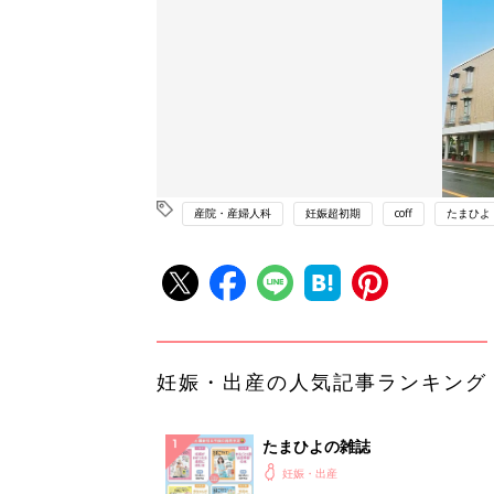
産院・産婦人科
妊娠超初期
coff
たまひよ
妊娠・出産の人気記事ランキング
たまひよの雑誌
妊娠・出産