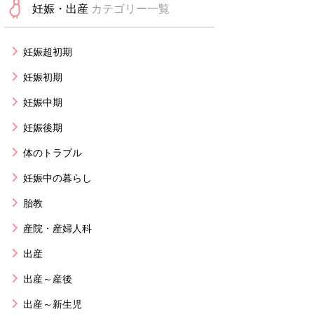
妊娠・出産
カテゴリー一覧
妊娠超初期
妊娠初期
妊娠中期
妊娠後期
体のトラブル
妊娠中の暮らし
胎教
産院・産婦人科
出産
出産～産後
出産～新生児