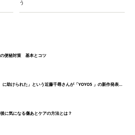
う
後の便秘対策 基本とコツ
』に助けられた」という近藤千尋さんが「YOYO5 」の新作発表
続けている魅力とは!?
切開後に気になる傷あとケアの方法とは？