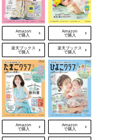
Amazon
Amazon
で購入
で購入
楽天ブックス
楽天ブックス
で購入
で購入
Amazon
Amazon
で購入
で購入