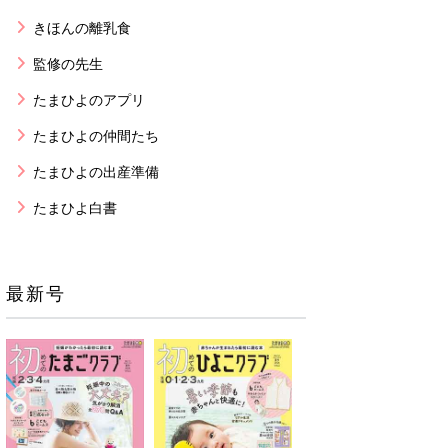
きほんの離乳食
監修の先生
たまひよのアプリ
たまひよの仲間たち
たまひよの出産準備
たまひよ白書
最新号