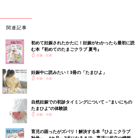
関連記事
初めて妊娠されたかたに！妊娠がわかったら最初に読
む本『初めてのたまごクラブ 夏号』
妊娠・出産
妊娠中に読みたい！3冊の「たまひよ」
妊娠・出産
自然妊娠での初診タイミングについて－”まいにちの
たまひよ”の体験談
妊娠・出産
育児の困ったがズバリ！解決する本『ひよこクラブ
秋号』 4カ月～2才になるまで、育児に役立つ情報が