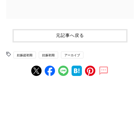
元記事へ戻る
妊娠超初期
妊娠初期
アーカイブ