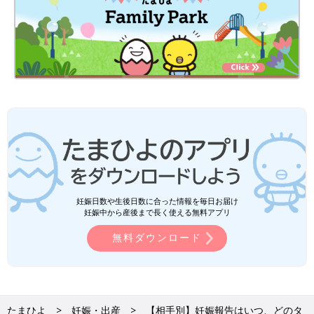
妊娠日数や生後日数に合った情報を毎日お届け
妊娠中から産後まで長く使える無料アプリ
無料ダウンロード
たまひよ
妊娠・出産
【相手別】妊娠報告はいつ、どのタ