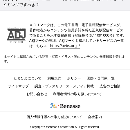
イミングですべき？
ＡＢＪマークは、この電子書店・電子書籍配信サービスが、
著作権者からコンテンツ使用許諾を得た正規版配信サービス
であることを示す登録商標（登録番号 第11091000号）です。
ABJマークの詳細、ABJマークを掲示しているサービスの一覧
はこちら→
https://aebs.or.jp/
本サイトに掲載されている記事・写真・イラスト等のコンテンツの無断転載を禁じま
す。
たまひよについて
利用規約
ポリシー
医師・専門家一覧
サイトマップ
調査・プレスリリース・メディア掲載
広告のご相談
お問い合わせ
利用者情報の取り扱いについて
個人情報保護への取り組みについて
会社案内
Copyright ©Benesse Corporation All rights reserved.