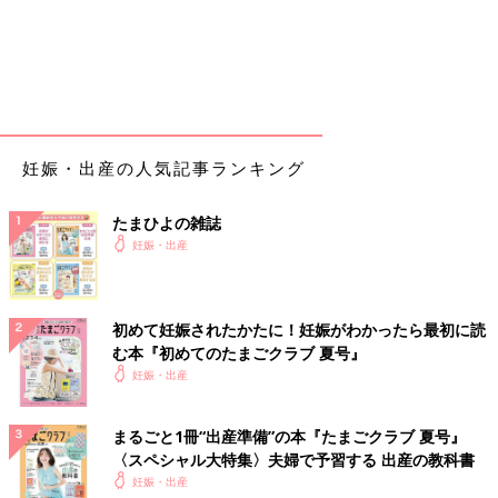
妊娠・出産の人気記事ランキング
たまひよの雑誌
妊娠・出産
初めて妊娠されたかたに！妊娠がわかったら最初に読
む本『初めてのたまごクラブ 夏号』
妊娠・出産
まるごと1冊“出産準備”の本『たまごクラブ 夏号』
〈スペシャル大特集〉夫婦で予習する 出産の教科書
妊娠・出産