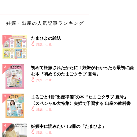
妊娠・出産の人気記事ランキング
たまひよの雑誌
妊娠・出産
初めて妊娠されたかたに！妊娠がわかったら最初に読
む本『初めてのたまごクラブ 夏号』
妊娠・出産
まるごと1冊“出産準備”の本『たまごクラブ 夏号』
〈スペシャル大特集〉夫婦で予習する 出産の教科書
妊娠・出産
妊娠中に読みたい！3冊の「たまひよ」
妊娠・出産