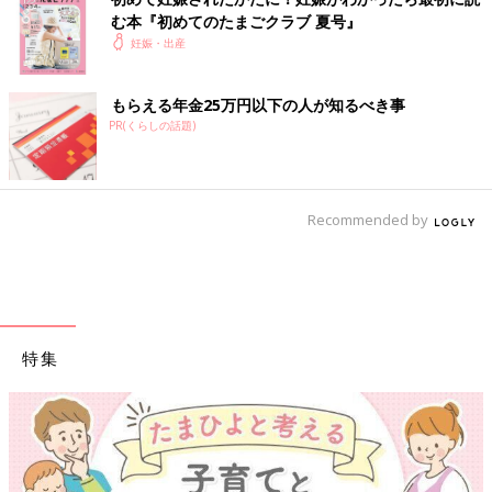
む本『初めてのたまごクラブ 夏号』
妊娠・出産
もらえる年金25万円以下の人が知るべき事
PR(くらしの話題)
Recommended by
特集