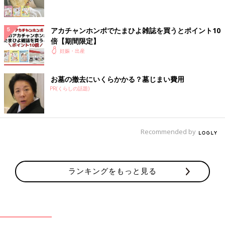
アカチャンホンポでたまひよ雑誌を買うとポイント10
倍【期間限定】
妊娠・出産
お墓の撤去にいくらかかる？墓じまい費用
PR(くらしの話題)
Recommended by
ランキングをもっと見る