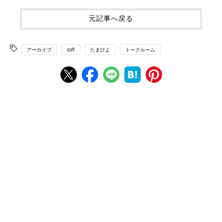
元記事へ戻る
アーカイブ
coff
たまひよ
トークルーム